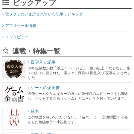
ピックアップ
電ファミのいま読まれている記事ランキング
アプリセール情報
インタビュー
連載・特集一覧
殿堂入り記事
SNS拡散数が数千以上！ ページビュー数万以上！ などなど。多
くの人々に読まれた、電ファミ渾身の“殿堂入り”記事をまとめま
した。
ゲームの企画書
名作ゲームクリエイターの方々に製作時のエピソードをお聞き
し、ヒットする企画（ゲーム）とは何か？を探っていきます。
赫本
この物語を解いてはいけない。『赫本』は、〈試験問題〉の形
をした短編ホラー小説集です。