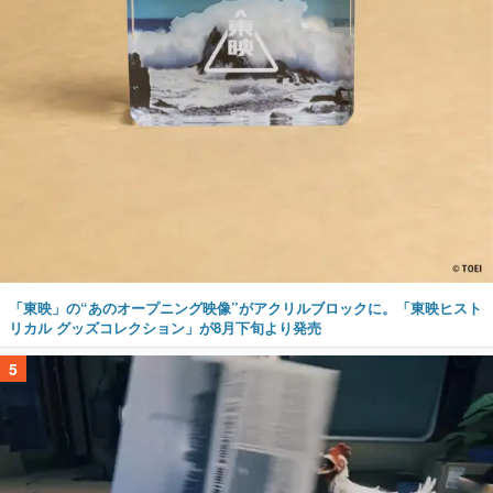
「東映」の“あのオープニング映像”がアクリルブロックに。「東映ヒスト
リカル グッズコレクション」が8月下旬より発売
5