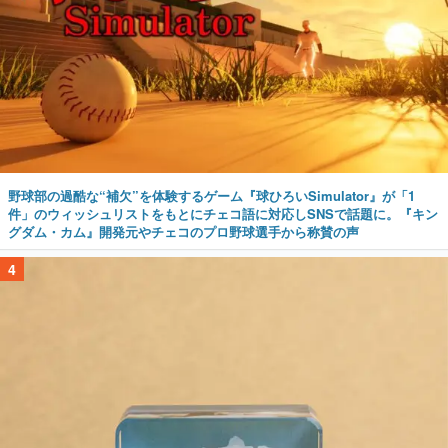
野球部の過酷な“補欠”を体験するゲーム『球ひろいSimulator』が「1
件」のウィッシュリストをもとにチェコ語に対応しSNSで話題に。『キン
グダム・カム』開発元やチェコのプロ野球選手から称賛の声
4