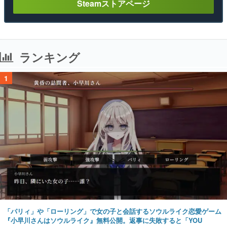
Steamストアページ
ランキング
1
「パリィ」や「ローリング」で女の子と会話するソウルライク恋愛ゲーム
『小早川さんはソウルライク』無料公開。返事に失敗すると「YOU