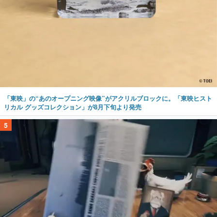
「東映」の“あのオープニング映像”がアクリルブロックに。「東映ヒスト
リカル グッズコレクション」が8月下旬より発売
5