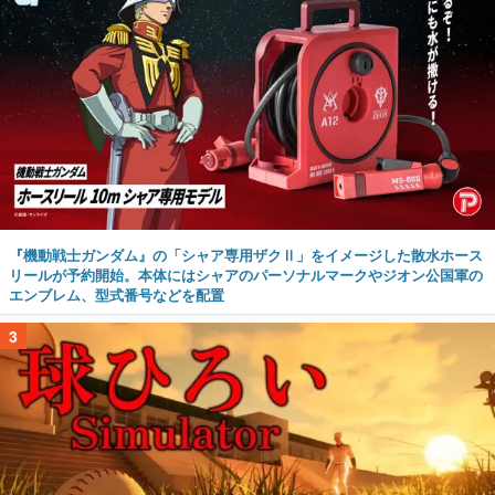
『機動戦士ガンダム』の「シャア専用ザクⅡ」をイメージした散水ホース
リールが予約開始。本体にはシャアのパーソナルマークやジオン公国軍の
エンブレム、型式番号などを配置
3