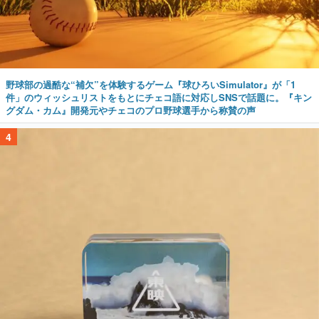
野球部の過酷な“補欠”を体験するゲーム『球ひろいSimulator』が「1
件」のウィッシュリストをもとにチェコ語に対応しSNSで話題に。『キン
グダム・カム』開発元やチェコのプロ野球選手から称賛の声
4