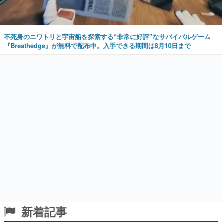
不死身のニワトリと宇宙船を探索する“非常に好評”なサバイバルゲーム
『Breathedge』が無料で配布中。入手できる期間は8月10日まで
新着記事