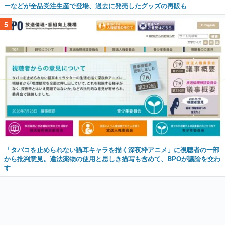
ーなどが全品受注生産で登場、過去に発売したグッズの再販も
5
「タバコを止められない猫耳キャラを描く深夜枠アニメ」に視聴者の一部
から批判意見。違法薬物の使用と思しき描写も含めて、BPOが議論を交わ
す