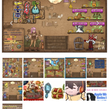
マンガ
女性向け
アプリレビュー
その他
4 / 11
電ファミニコゲーマーとは？
運営：株式会社マレ