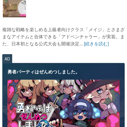
複雑な戦略を楽しめる上級者向けクラス「メイジ」とさまざ
まなアイテムと合体できる「アドベンチャラー」が実装。ま
た、日本初となる公式大会も開催決定...
[続きを読む]
AD
勇者パーティはぜんめつしました。