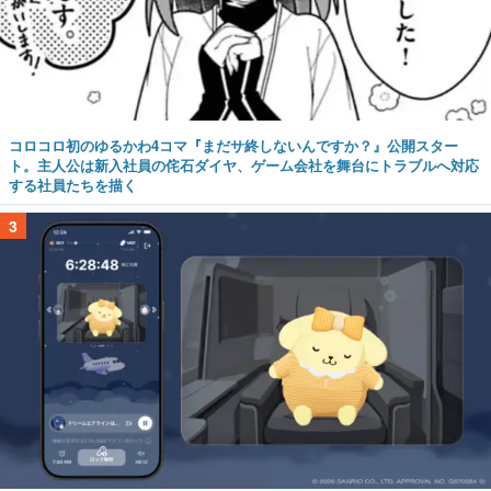
コロコロ初のゆるかわ4コマ『まだサ終しないんですか？』公開スター
ト。主人公は新入社員の侘石ダイヤ、ゲーム会社を舞台にトラブルへ対応
する社員たちを描く
3