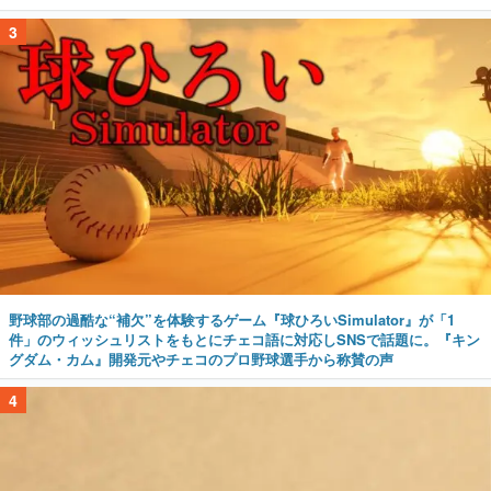
3
野球部の過酷な“補欠”を体験するゲーム『球ひろいSimulator』が「1
件」のウィッシュリストをもとにチェコ語に対応しSNSで話題に。『キン
グダム・カム』開発元やチェコのプロ野球選手から称賛の声
4