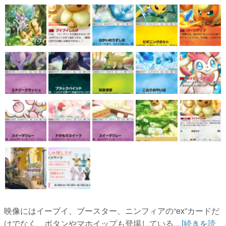
映像にはイーブイ、ブースター、ニンフィアの“ex”カードだ
けでなく、ボタンやマホイップも登場している...
[続きを読