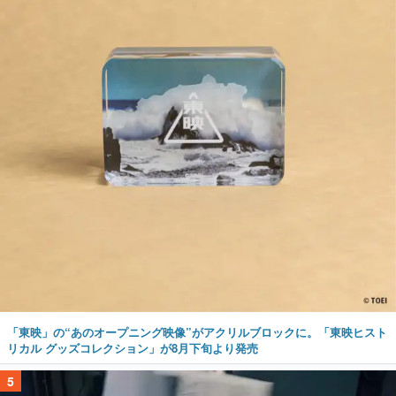
「東映」の“あのオープニング映像”がアクリルブロックに。「東映ヒスト
リカル グッズコレクション」が8月下旬より発売
5