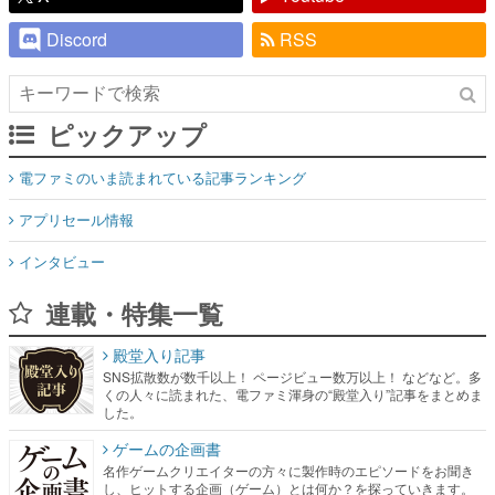
Discord
RSS
ピックアップ
電ファミのいま読まれている記事ランキング
アプリセール情報
インタビュー
連載・特集一覧
殿堂入り記事
SNS拡散数が数千以上！ ページビュー数万以上！ などなど。多
くの人々に読まれた、電ファミ渾身の“殿堂入り”記事をまとめま
した。
ゲームの企画書
名作ゲームクリエイターの方々に製作時のエピソードをお聞き
し、ヒットする企画（ゲーム）とは何か？を探っていきます。