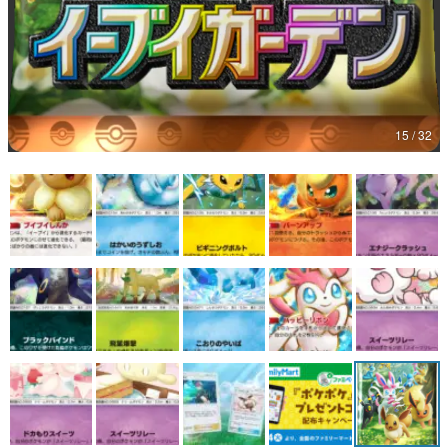
15 / 32