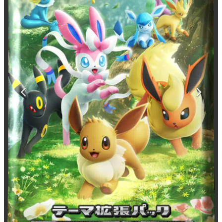
マンガ
女性向け
アプリレビュー
その他
電ファミニコゲーマーとは？
運営：株式会社マレ