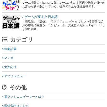
ゲーム開発者・hamatsu氏がゲームの魅力を画面や操作の具体的
な形から解き明かしていく、硬派で骨太な評論連載です。
ゲームが変えた日本語
「経験値」「裏技」「ラスボス」… ゲームにまつわる言葉の起
源や用法の変遷を、コンピューター文化史研究家・タイニーP氏
が徹底調査。
カテゴリ
特集記事
マンガ
女性向け
アプリレビュー
その他
電ファミニコゲーマーとは？
媒体資料はこちら