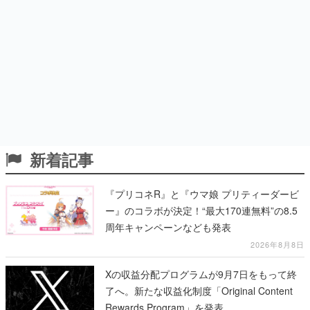
新着記事
『プリコネR』と『ウマ娘 プリティーダービ
ー』のコラボが決定！“最大170連無料”の8.5
周年キャンペーンなども発表
2026年8月8日
Xの収益分配プログラムが9月7日をもって終
了へ。新たな収益化制度「Original Content
Rewards Program」を発表