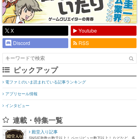
X
Youtube
Discord
RSS
ピックアップ
電ファミのいま読まれている記事ランキング
アプリセール情報
インタビュー
連載・特集一覧
殿堂入り記事
SNS拡散数が数千以上！ ページビュー数万以上！ などなど。多