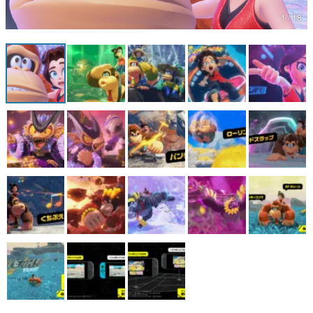
1 / 18
マンガ
女性向け
アプリレビュー
その他
電ファミニコゲーマーとは？
運営：株式会社マレ