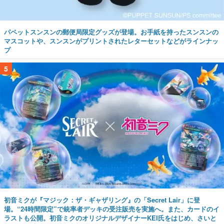
パペットスンスンの郵便局限定グッズが登場。お手紙を持ったスンスンの
マスコットや、スンスンがプリントされたレターセットなどがラインナッ
プ
5
初音ミクが『マジック：ザ・ギャザリング』の「Secret Lair」に登
場。“24時間限定”で統率者デッキの受注販売を実施へ。また、カードのイ
ラストも公開。初音ミクのオリジナルデザイナーKEI氏をはじめ、さいと