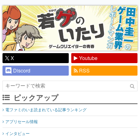
り】
X
Youtube
Discord
RSS
ピックアップ
電ファミのいま読まれている記事ランキング
アプリセール情報
インタビュー