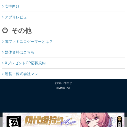
女性向け
アプリレビュー
その他
電ファミニコゲーマーとは？
媒体資料はこちら
XプレゼントCP応募規約
運営：株式会社マレ
お問い合わせ
©Mare Inc.