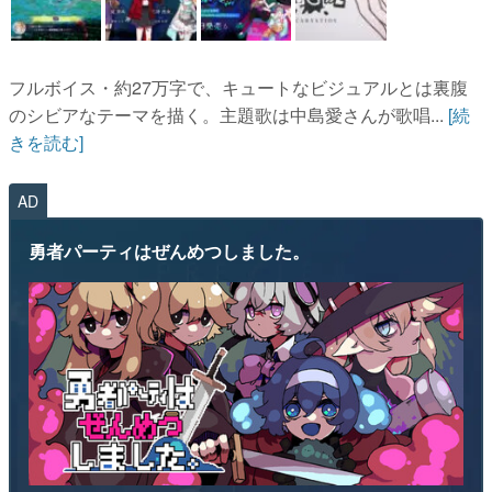
フルボイス・約27万字で、キュートなビジュアルとは裏腹
のシビアなテーマを描く。主題歌は中島愛さんが歌唱...
[続
きを読む]
AD
勇者パーティはぜんめつしました。