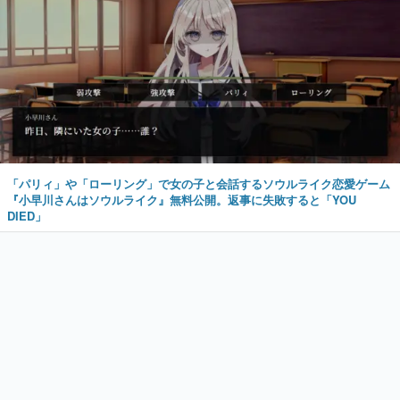
「パリィ」や「ローリング」で女の子と会話するソウルライク恋愛ゲーム
『小早川さんはソウルライク』無料公開。返事に失敗すると「YOU
DIED」