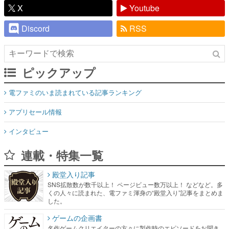
X
Youtube
Discord
RSS
ピックアップ
電ファミのいま読まれている記事ランキング
アプリセール情報
インタビュー
連載・特集一覧
殿堂入り記事
SNS拡散数が数千以上！ ページビュー数万以上！ などなど。多
くの人々に読まれた、電ファミ渾身の“殿堂入り”記事をまとめま
した。
ゲームの企画書
名作ゲームクリエイターの方々に製作時のエピソードをお聞き