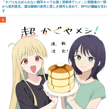
「タバコを止められない猫耳キャラを描く深夜枠アニメ」に視聴者の一部
から批判意見。違法薬物の使用と思しき描写も含めて、BPOが議論を交わ
す
2