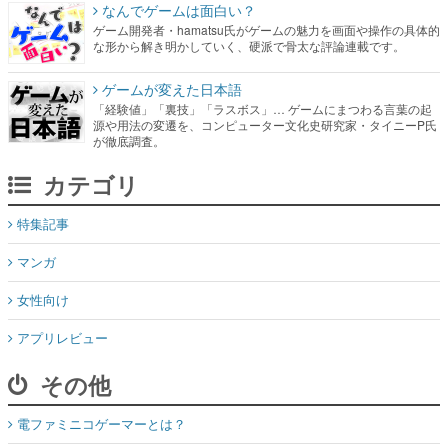
なんでゲームは面白い？
ゲーム開発者・hamatsu氏がゲームの魅力を画面や操作の具体的
な形から解き明かしていく、硬派で骨太な評論連載です。
ゲームが変えた日本語
「経験値」「裏技」「ラスボス」… ゲームにまつわる言葉の起
源や用法の変遷を、コンピューター文化史研究家・タイニーP氏
が徹底調査。
カテゴリ
特集記事
マンガ
女性向け
アプリレビュー
その他
電ファミニコゲーマーとは？