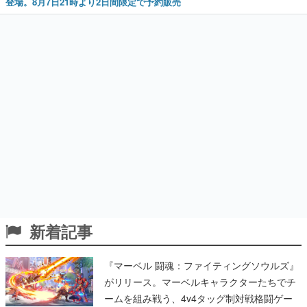
登場。8月7日21時より2日間限定で予約販売
新着記事
『マーベル 闘魂：ファイティングソウルズ』
がリリース。マーベルキャラクターたちでチ
ームを組み戦う、4v4タッグ制対戦格闘ゲー