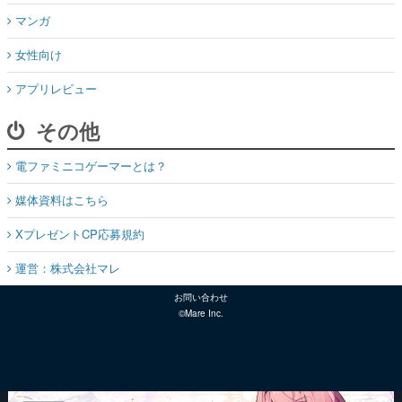
マンガ
女性向け
アプリレビュー
その他
電ファミニコゲーマーとは？
媒体資料はこちら
XプレゼントCP応募規約
運営：株式会社マレ
お問い合わせ
©Mare Inc.