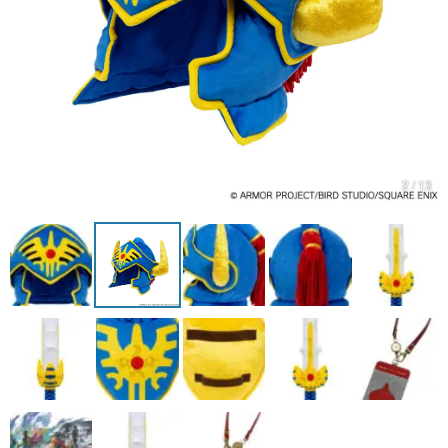
マンガ
女性向け
アプリレビュー
その他
2 / 13
電ファミニコゲーマーとは？
運営：株式会社マレ