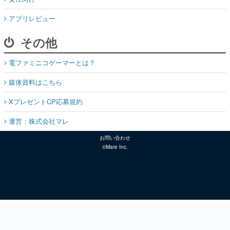
アプリレビュー
その他
電ファミニコゲーマーとは？
媒体資料はこちら
XプレゼントCP応募規約
運営：株式会社マレ
お問い合わせ
©Mare Inc.