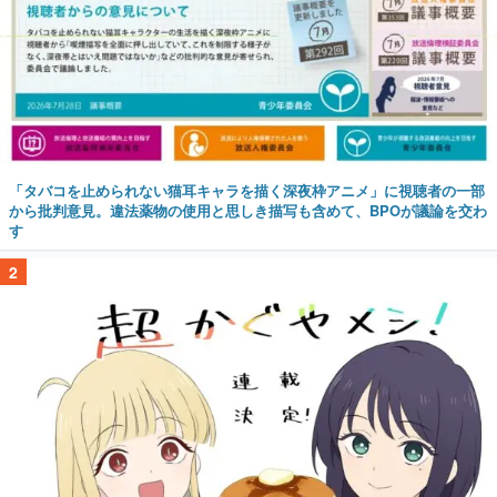
「タバコを止められない猫耳キャラを描く深夜枠アニメ」に視聴者の一部
から批判意見。違法薬物の使用と思しき描写も含めて、BPOが議論を交わ
す
2