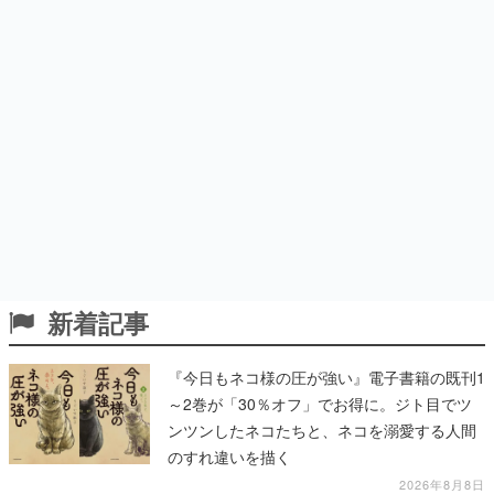
新着記事
『今日もネコ様の圧が強い』電子書籍の既刊1
～2巻が「30％オフ」でお得に。ジト目でツ
ンツンしたネコたちと、ネコを溺愛する人間
のすれ違いを描く
2026年8月8日