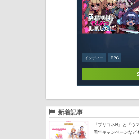
インディー
RPG
新着記事
『プリコネR』と『ウマ
周年キャンペーンなど