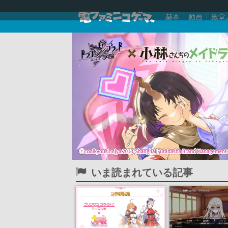
赫本
動画
殿堂
いま読まれている記事