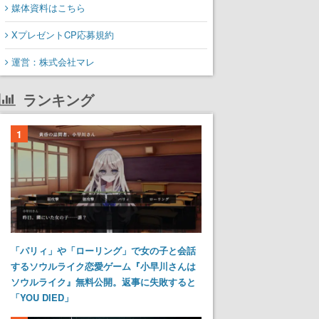
媒体資料はこちら
XプレゼントCP応募規約
運営：株式会社マレ
ランキング
1
「パリィ」や「ローリング」で女の子と会話
するソウルライク恋愛ゲーム『小早川さんは
ソウルライク』無料公開。返事に失敗すると
「YOU DIED」