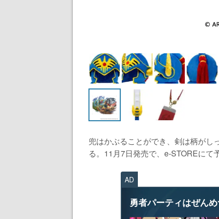
兜はかぶることができ、剣は柄がし
る。11月7日発売で、e-STOREにて予
AD
勇者パーティはぜんめ