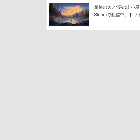
相棒の犬と“夢の山小屋”
Steamで配信中。ド