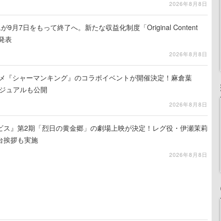
2026年8月8日
月7日をもって終了へ。新たな収益化制度「Original Content
を発表
2026年8月8日
ニメ『シャーマンキング』のコラボイベントが開催決定！麻倉葉
ビジュアルも公開
2026年8月8日
ビス』第2期「烈日の黄金郷」の劇場上映が決定！レグ役・伊瀬茉莉
台挨拶も実施
2026年8月8日