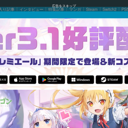
広告をスキップ
入り記事
インタビュー
特集記事
マンガ
Steam
Switch2
PS