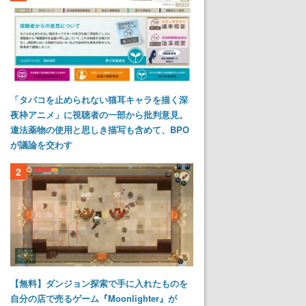
「タバコを止められない猫耳キャラを描く深
夜枠アニメ」に視聴者の一部から批判意見。
違法薬物の使用と思しき描写も含めて、BPO
が議論を交わす
2
【無料】ダンジョン探索で手に入れたものを
自分の店で売るゲーム『Moonlighter』が