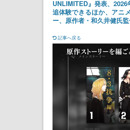
UNLIMITED』発表、2
追体験できるほか、アニ
ー、原作者・和久井健氏
記事へ戻る