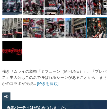
強きサムライの象徴「ミフューン（MIFUNE）」。『ブレバ
ス』主人公もこの名で呼ばれるシーンがあることから、まさ
かのコラボが実現...
[続きを読む]
AD
勇者パーティはぜんめつしました。