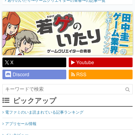
若ゲのいたり〜ゲームクリエイターの青春〜
の記事一覧
『少年ジャンプ』色だった【若ゲのいた
り】
X
Youtube
Discord
RSS
ピックアップ
電ファミのいま読まれている記事ランキング
アプリセール情報
インタビュー