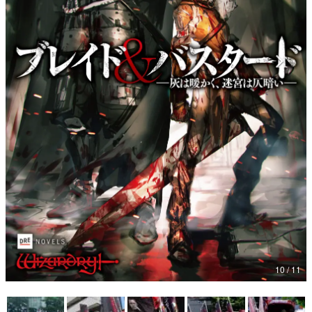
マンガ
女性向け
アプリレビュー
その他
電ファミニコゲーマーとは？
運営：株式会社マレ
10 / 11