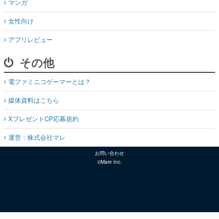
マンガ
女性向け
アプリレビュー
その他
電ファミニコゲーマーとは？
媒体資料はこちら
XプレゼントCP応募規約
運営：株式会社マレ
お問い合わせ
©Mare Inc.