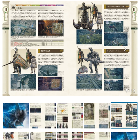
マンガ
女性向け
アプリレビュー
その他
電ファミニコゲーマーとは？
運営：株式会社マレ
5 / 12