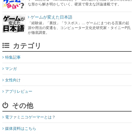
な形から解き明かしていく、硬派で骨太な評論連載です。
ゲームが変えた日本語
「経験値」「裏技」「ラスボス」… ゲームにまつわる言葉の起
源や用法の変遷を、コンピューター文化史研究家・タイニーP氏
が徹底調査。
カテゴリ
特集記事
マンガ
女性向け
アプリレビュー
その他
電ファミニコゲーマーとは？
媒体資料はこちら