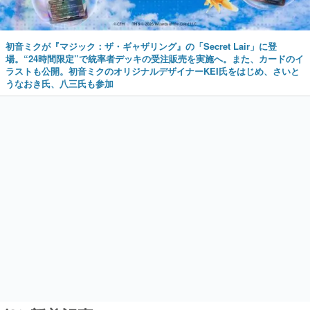
初音ミクが『マジック：ザ・ギャザリング』の「Secret Lair」に登
場。“24時間限定”で統率者デッキの受注販売を実施へ。また、カードのイ
ラストも公開。初音ミクのオリジナルデザイナーKEI氏をはじめ、さいと
うなおき氏、八三氏も参加