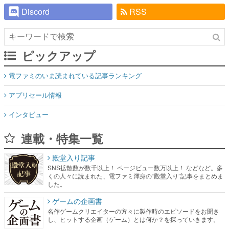
Discord
RSS
ピックアップ
電ファミのいま読まれている記事ランキング
アプリセール情報
インタビュー
連載・特集一覧
殿堂入り記事
SNS拡散数が数千以上！ ページビュー数万以上！ などなど。多
くの人々に読まれた、電ファミ渾身の“殿堂入り”記事をまとめま
した。
ゲームの企画書
名作ゲームクリエイターの方々に製作時のエピソードをお聞き
し、ヒットする企画（ゲーム）とは何か？を探っていきます。