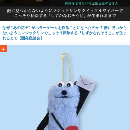
なぜ “あの花王” がホラーゲームを作ることになったのか？ 敵に見つから
ないようにマジックリンでこっそり掃除する『しずかなおそうじ』が生ま
れるまで【開発座談会】
4