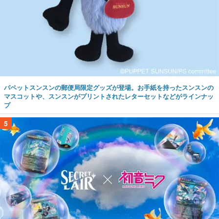
パペットスンスンの郵便局限定グッズが登場。お手紙を持ったスンスンの
マスコットや、スンスンがプリントされたレターセットなどがラインナッ
プ
5