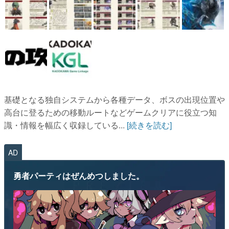
基礎となる独自システムから各種データ、ボスの出現位置や
高台に登るための移動ルートなどゲームクリアに役立つ知
識・情報を幅広く収録している...
[続きを読む]
AD
勇者パーティはぜんめつしました。