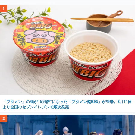
1
「ブタメン」の麺が“約4倍”になった「ブタメン超BIG」が登場。8月11日
より全国のセブンイレブンで順次発売
2