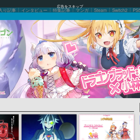
広告をスキップ
入り記事
インタビュー
特集記事
マンガ
Steam
Switch2
PS