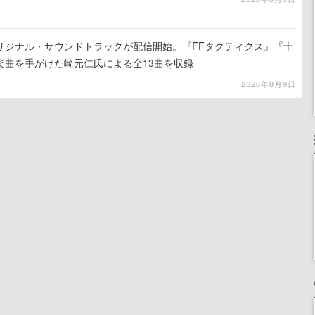
リジナル・サウンドトラックが配信開始。『FFタクティクス』『十
楽曲を手がけた崎元仁氏による全13曲を収録
2026年8月9日