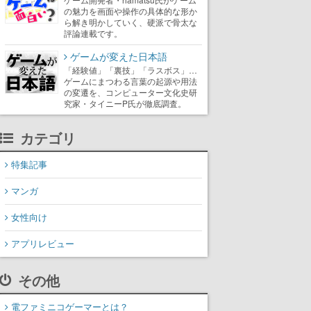
の魅力を画面や操作の具体的な形か
ら解き明かしていく、硬派で骨太な
評論連載です。
ゲームが変えた日本語
「経験値」「裏技」「ラスボス」…
ゲームにまつわる言葉の起源や用法
の変遷を、コンピューター文化史研
究家・タイニーP氏が徹底調査。
カテゴリ
特集記事
マンガ
女性向け
アプリレビュー
その他
電ファミニコゲーマーとは？