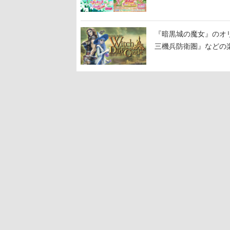
『暗黒城の魔女』のオ
三機兵防衛圏』などの