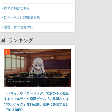
媒体資料はこちら
XプレゼントCP応募規約
運営：株式会社マレ
ランキング
1
「パリィ」や「ローリング」で女の子と会話
するソウルライク恋愛ゲーム『小早川さんは
ソウルライク』無料公開。返事に失敗すると
「YOU DIED」