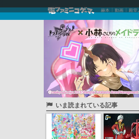
赫本
動画
殿堂
いま読まれている記事