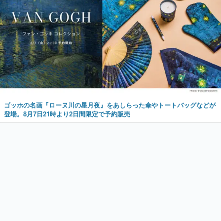
ゴッホの名画『ローヌ川の星月夜』をあしらった傘やトートバッグなどが
登場。8月7日21時より2日間限定で予約販売