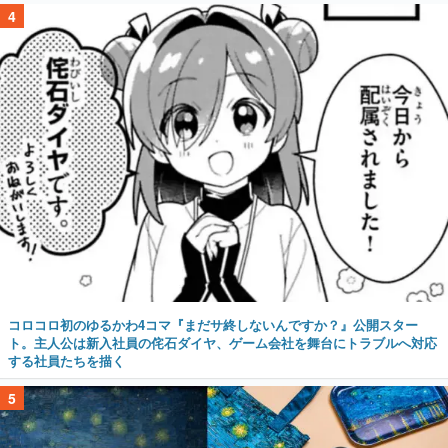
4
コロコロ初のゆるかわ4コマ『まだサ終しないんですか？』公開スター
ト。主人公は新入社員の侘石ダイヤ、ゲーム会社を舞台にトラブルへ対応
する社員たちを描く
5