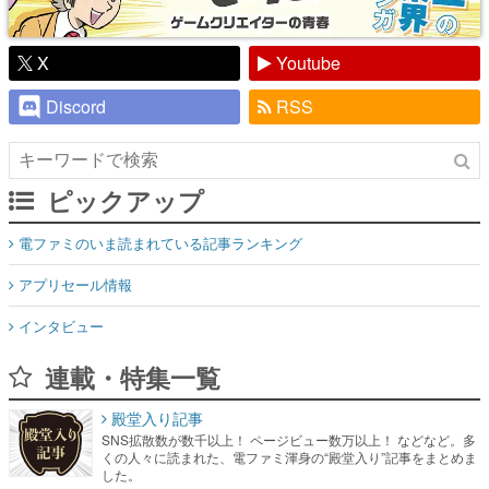
X
Youtube
Discord
RSS
ピックアップ
電ファミのいま読まれている記事ランキング
アプリセール情報
インタビュー
連載・特集一覧
殿堂入り記事
SNS拡散数が数千以上！ ページビュー数万以上！ などなど。多
くの人々に読まれた、電ファミ渾身の“殿堂入り”記事をまとめま
した。