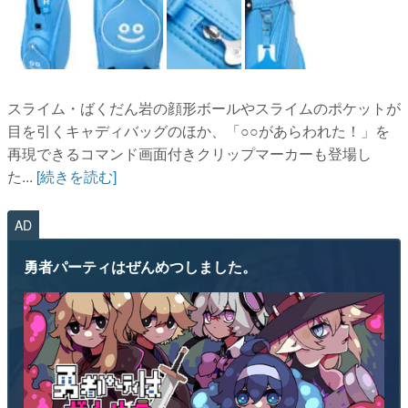
スライム・ばくだん岩の顔形ボールやスライムのポケットが
目を引くキャディバッグのほか、「○○があらわれた！」を
再現できるコマンド画面付きクリップマーカーも登場し
た...
[続きを読む]
AD
勇者パーティはぜんめつしました。