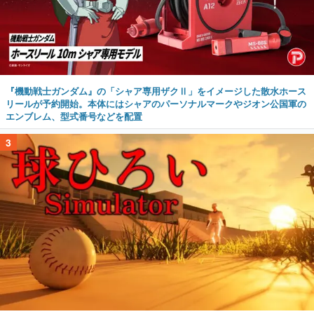
『機動戦士ガンダム』の「シャア専用ザクⅡ」をイメージした散水ホース
リールが予約開始。本体にはシャアのパーソナルマークやジオン公国軍の
エンブレム、型式番号などを配置
3