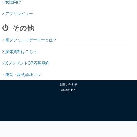
女性向け
アプリレビュー
その他
電ファミニコゲーマーとは？
媒体資料はこちら
XプレゼントCP応募規約
運営：株式会社マレ
お問い合わせ
©Mare Inc.