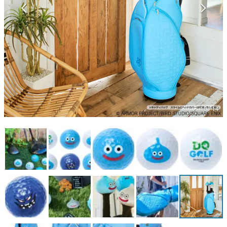
マンガ
女性向け
アプリレビュー
その他
電ファミニコゲーマーとは？
10 / 14
運営：株式会社マレ