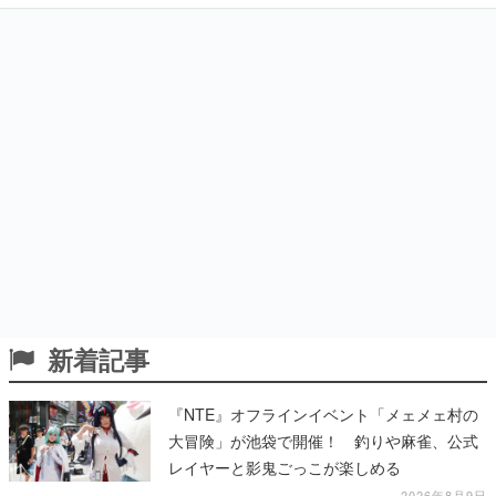
新着記事
『NTE』オフラインイベント「メェメェ村の
大冒険」が池袋で開催！ 釣りや麻雀、公式
レイヤーと影鬼ごっこが楽しめる
2026年8月9日