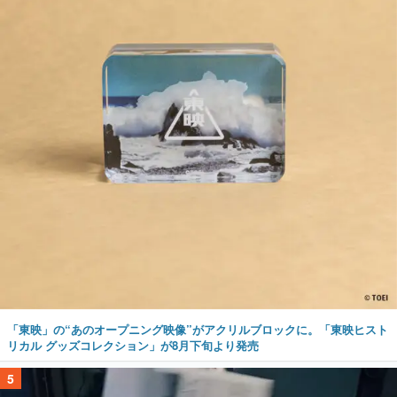
「東映」の“あのオープニング映像”がアクリルブロックに。「東映ヒスト
リカル グッズコレクション」が8月下旬より発売
5