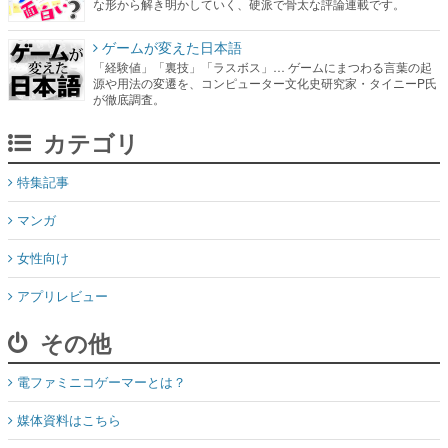
な形から解き明かしていく、硬派で骨太な評論連載です。
ゲームが変えた日本語
「経験値」「裏技」「ラスボス」… ゲームにまつわる言葉の起
源や用法の変遷を、コンピューター文化史研究家・タイニーP氏
が徹底調査。
カテゴリ
特集記事
マンガ
女性向け
アプリレビュー
その他
電ファミニコゲーマーとは？
媒体資料はこちら