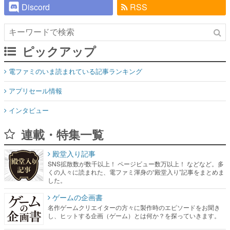
Discord
RSS
ピックアップ
電ファミのいま読まれている記事ランキング
アプリセール情報
インタビュー
連載・特集一覧
殿堂入り記事
SNS拡散数が数千以上！ ページビュー数万以上！ などなど。多
くの人々に読まれた、電ファミ渾身の“殿堂入り”記事をまとめま
した。
ゲームの企画書
名作ゲームクリエイターの方々に製作時のエピソードをお聞き
し、ヒットする企画（ゲーム）とは何か？を探っていきます。