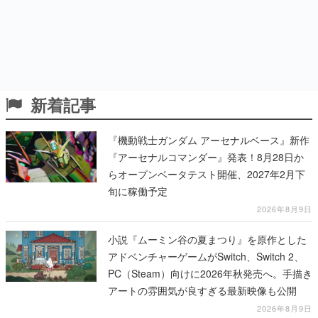
新着記事
『機動戦士ガンダム アーセナルベース』新作
『アーセナルコマンダー』発表！8月28日か
らオープンベータテスト開催、2027年2月下
旬に稼働予定
2026年8月9日
小説『ムーミン谷の夏まつり』を原作とした
アドベンチャーゲームがSwitch、Switch 2、
PC（Steam）向けに2026年秋発売へ。手描き
アートの雰囲気が良すぎる最新映像も公開
2026年8月9日