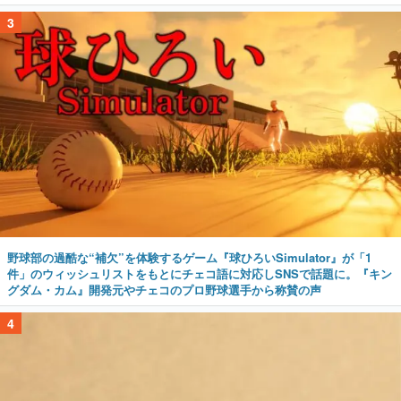
3
野球部の過酷な“補欠”を体験するゲーム『球ひろいSimulator』が「1
件」のウィッシュリストをもとにチェコ語に対応しSNSで話題に。『キン
グダム・カム』開発元やチェコのプロ野球選手から称賛の声
4