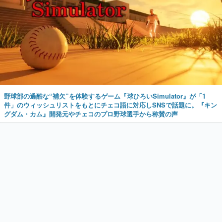
野球部の過酷な“補欠”を体験するゲーム『球ひろいSimulator』が「1
件」のウィッシュリストをもとにチェコ語に対応しSNSで話題に。『キン
グダム・カム』開発元やチェコのプロ野球選手から称賛の声