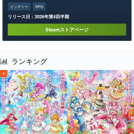
インディー
RPG
リリース日：2026年第4四半期
Steamストアページ
ランキング
1