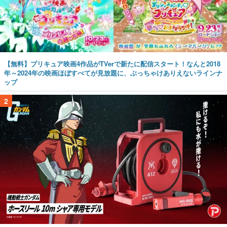
【無料】プリキュア映画4作品がTVerで新たに配信スタート！なんと2018
年～2024年の映画ほぼすべてが見放題に、ぶっちゃけありえないラインナ
ップ
2