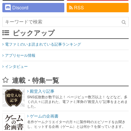
Discord
RSS
ピックアップ
電ファミのいま読まれている記事ランキング
アプリセール情報
インタビュー
連載・特集一覧
殿堂入り記事
SNS拡散数が数千以上！ ページビュー数万以上！ などなど。多
くの人々に読まれた、電ファミ渾身の“殿堂入り”記事をまとめま
した。
ゲームの企画書
名作ゲームクリエイターの方々に製作時のエピソードをお聞き
し、ヒットする企画（ゲーム）とは何か？を探っていきます。