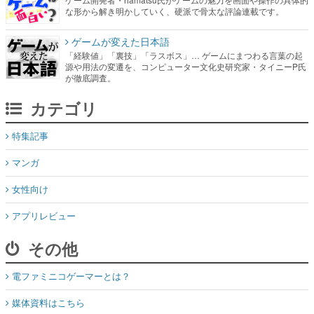
な形から解き明かしていく、硬派で骨太な評論連載です。
ゲームが変えた日本語
「経験値」「裏技」「ラスボス」… ゲームにまつわる言葉の起
源や用法の変遷を、コンピューター文化史研究家・タイニーP氏
が徹底調査。
カテゴリ
特集記事
マンガ
女性向け
アプリレビュー
その他
電ファミニコゲーマーとは？
媒体資料はこちら