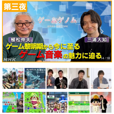
マンガ
女性向け
アプリレビュー
その他
電ファミニコゲーマーとは？
14 / 18
運営：株式会社マレ