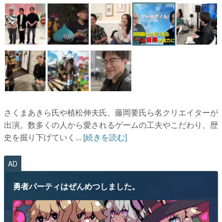
さくまあきら氏や植松伸夫氏、藤岡要氏ら名クリエイターが
出演。数多くの人から愛されるゲームの工夫やこだわり、歴
史を掘り下げていく...
[続きを読む]
AD
勇者パーティはぜんめつしました。