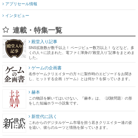
アプリセール情報
インタビュー
連載・特集一覧
殿堂入り記事
SNS拡散数が数千以上！ ページビュー数万以上！ などなど。多
くの人々に読まれた、電ファミ渾身の“殿堂入り”記事をまとめま
した。
ゲームの企画書
名作ゲームクリエイターの方々に製作時のエピソードをお聞き
し、ヒットする企画（ゲーム）とは何か？を探っていきます。
赫本
この物語を解いてはいけない。『赫本』は、〈試験問題〉の形
をした短編ホラー小説集です。
新世代に訊く
これからのデジタルゲーム市場を担う若きクリエイター達の姿
を追い、彼らのルーツと情熱を探っていきます。