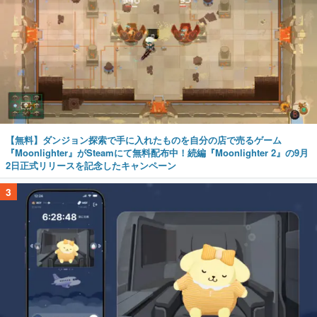
【無料】ダンジョン探索で手に入れたものを自分の店で売るゲーム
『Moonlighter』がSteamにて無料配布中！続編『Moonlighter 2』の9月
2日正式リリースを記念したキャンペーン
3