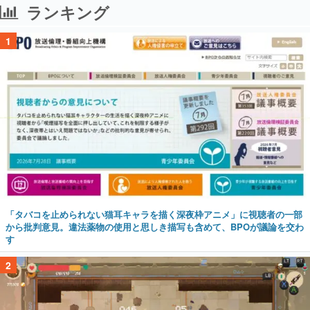
ランキング
1
「タバコを止められない猫耳キャラを描く深夜枠アニメ」に視聴者の一部
から批判意見。違法薬物の使用と思しき描写も含めて、BPOが議論を交わ
す
2