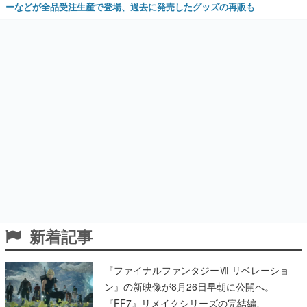
ーなどが全品受注生産で登場、過去に発売したグッズの再販も
新着記事
『ファイナルファンタジーⅦ リベレーショ
ン』の新映像が8月26日早朝に公開へ。
『FF7』リメイクシリーズの完結編、