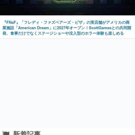
『FNaF』「フレディ・ファズベアーズ・ピザ」の実店舗がアメリカの商
業施設「American Dream」に2027年オープン！ScottGamesとの共同開
発、食事だけでなくステージショーや没入型のホラー体験も楽しめる
新着記事