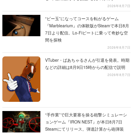
2026年8月7日
“ビー玉”になってコースを転がるゲーム
『Marblearium』の体験版がSteamで本日8月
7日より配信。Lo-Fiビートに乗って奇妙な空
間を探検
2026年8月7日
VTuber・ばあちゃるさんが引退を発表。時期
などの詳細は8月9日15時からの配信で説明
2026年8月7日
“手作業”で巨大要塞を操る砲撃シミュレーシ
ョンゲーム『IRON NEST』が本日8月7日
Steamにてリリース。弾道計算から砲弾装