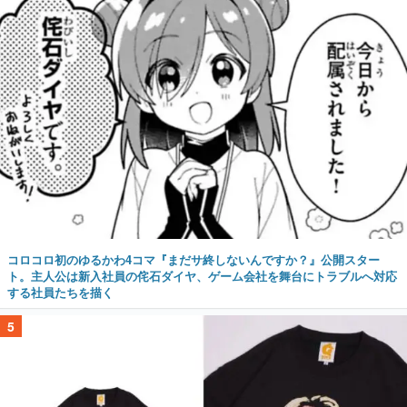
コロコロ初のゆるかわ4コマ『まだサ終しないんですか？』公開スター
ト。主人公は新入社員の侘石ダイヤ、ゲーム会社を舞台にトラブルへ対応
する社員たちを描く
5