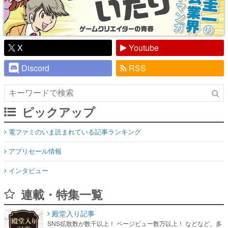
X
Youtube
Discord
RSS
ピックアップ
電ファミのいま読まれている記事ランキング
アプリセール情報
インタビュー
連載・特集一覧
殿堂入り記事
SNS拡散数が数千以上！ ページビュー数万以上！ などなど。多