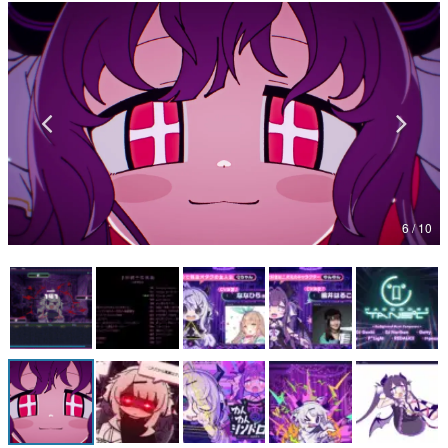
マンガ
女性向け
アプリレビュー
その他
電ファミニコゲーマーとは？
6 / 10
運営：株式会社マレ