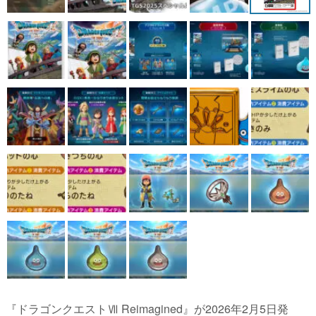
『ドラゴンクエストⅦ Reimagined』が2026年2月5日発