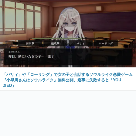
「パリィ」や「ローリング」で女の子と会話するソウルライク恋愛ゲーム
『小早川さんはソウルライク』無料公開。返事に失敗すると「YOU
DIED」