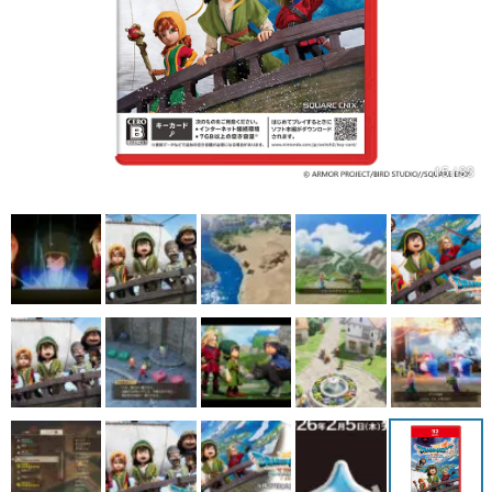
マンガ
女性向け
アプリレビュー
その他
15 / 33
電ファミニコゲーマーとは？
運営：株式会社マレ