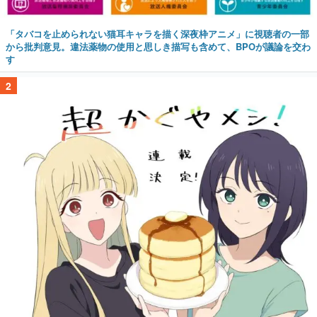
「タバコを止められない猫耳キャラを描く深夜枠アニメ」に視聴者の一部
から批判意見。違法薬物の使用と思しき描写も含めて、BPOが議論を交わ
す
2