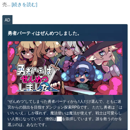
売...
[続きを読む]
AD
勇者パーティはぜんめつしました。
“ぜんめつ”してしまった勇者パーティから1人だけ選んで、ともに迷
宮からの脱出を目指すダンジョン探索RPGです。 ただし勇者は「は
い/いいえ」しか喋れず、魔法使いは魔法が使えず、戦士は可愛らし
い人形になっていて、僧侶は██を崇拝しています。誰を救うのかを
選ぶのは、あなたです。