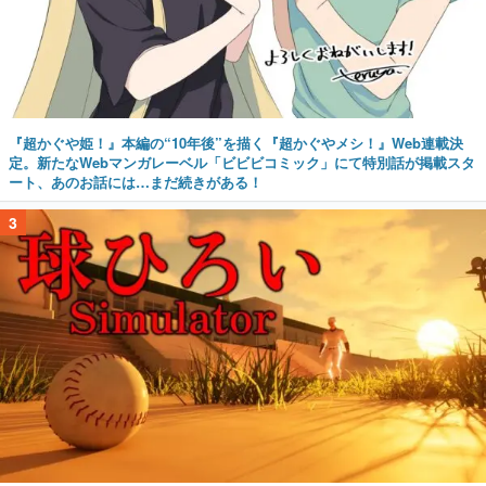
『超かぐや姫！』本編の“10年後”を描く『超かぐやメシ！』Web連載決
定。新たなWebマンガレーベル「ビビビコミック」にて特別話が掲載スタ
ート、あのお話には…まだ続きがある！
3