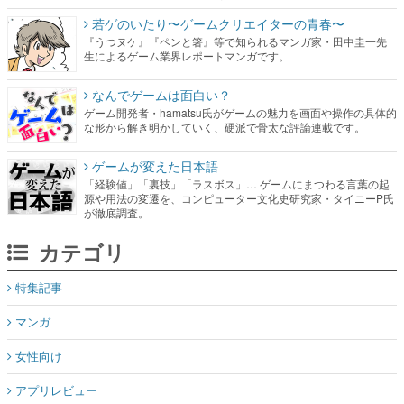
若ゲのいたり〜ゲームクリエイターの青春〜
『うつヌケ』『ペンと箸』等で知られるマンガ家・田中圭一先
生によるゲーム業界レポートマンガです。
なんでゲームは面白い？
ゲーム開発者・hamatsu氏がゲームの魅力を画面や操作の具体的
な形から解き明かしていく、硬派で骨太な評論連載です。
ゲームが変えた日本語
「経験値」「裏技」「ラスボス」… ゲームにまつわる言葉の起
源や用法の変遷を、コンピューター文化史研究家・タイニーP氏
が徹底調査。
カテゴリ
特集記事
マンガ
女性向け
アプリレビュー