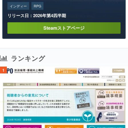
インディー
RPG
リリース日：2026年第4四半期
Steamストアページ
ランキング
1