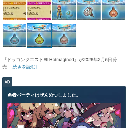
『ドラゴンクエストⅦ Reimagined』が2026年2月5日発
売...
[続きを読む]
AD
勇者パーティはぜんめつしました。