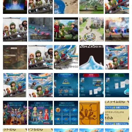
マンガ
女性向け
アプリレビュー
その他
電ファミニコゲーマーとは？
運営：株式会社マレ