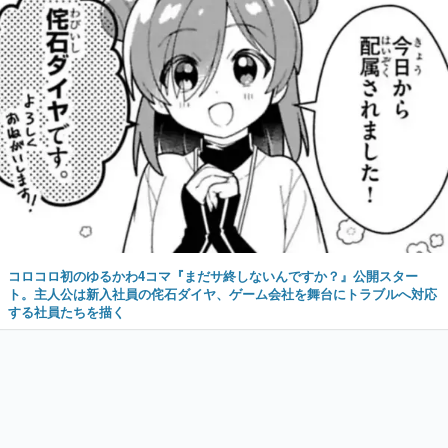
コロコロ初のゆるかわ4コマ『まだサ終しないんですか？』公開スター
ト。主人公は新入社員の侘石ダイヤ、ゲーム会社を舞台にトラブルへ対応
する社員たちを描く