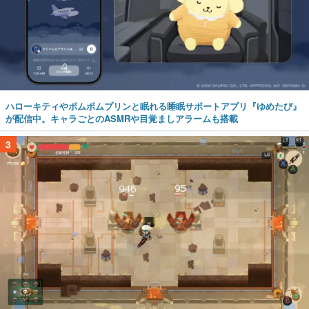
ハローキティやポムポムプリンと眠れる睡眠サポートアプリ『ゆめたび』
が配信中。キャラごとのASMRや目覚ましアラームも搭載
3