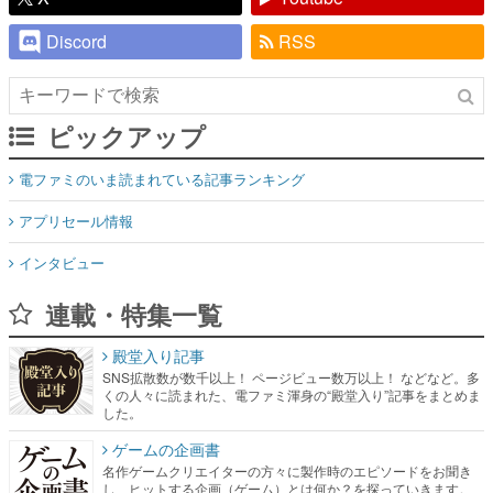
Discord
RSS
ピックアップ
電ファミのいま読まれている記事ランキング
アプリセール情報
インタビュー
連載・特集一覧
殿堂入り記事
SNS拡散数が数千以上！ ページビュー数万以上！ などなど。多
くの人々に読まれた、電ファミ渾身の“殿堂入り”記事をまとめま
した。
ゲームの企画書
名作ゲームクリエイターの方々に製作時のエピソードをお聞き
し、ヒットする企画（ゲーム）とは何か？を探っていきます。