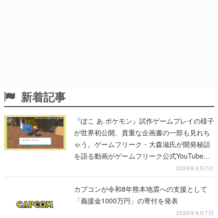
新着記事
『ぽこ あ ポケモン』試作ゲームプレイの様子
が世界初公開、貴重な企画書の一部も見れち
ゃう。ゲームフリーク・大森滋氏が開発秘話
を語る動画がゲームフリーク公式YouTubeで
公開中
2026年8月7日
カプコンが令和8年熊本地震への支援として
「義援金1000万円」の寄付を発表
2026年8月7日