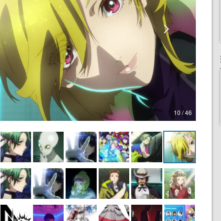
10 / 46