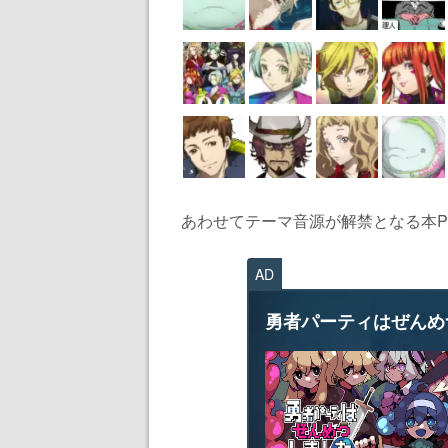
あわせてテーマ音源が解禁となる本PV
AD
勇者パーティはぜんめ