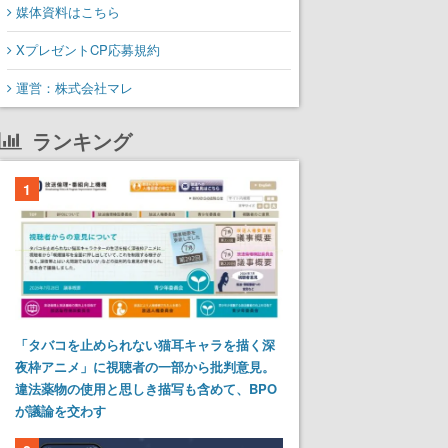
媒体資料はこちら
XプレゼントCP応募規約
運営：株式会社マレ
ランキング
1
「タバコを止められない猫耳キャラを描く深
夜枠アニメ」に視聴者の一部から批判意見。
違法薬物の使用と思しき描写も含めて、BPO
が議論を交わす