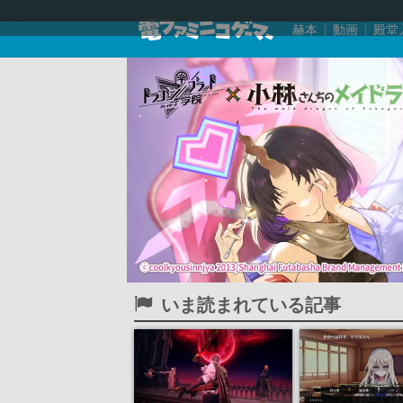
赫本
動画
殿堂
いま読まれている記事