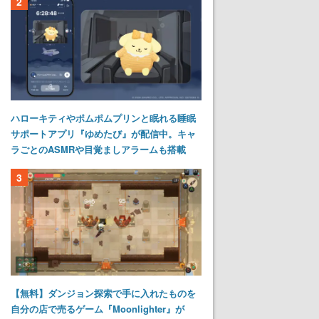
2
ハローキティやポムポムプリンと眠れる睡眠
サポートアプリ『ゆめたび』が配信中。キャ
ラごとのASMRや目覚ましアラームも搭載
3
【無料】ダンジョン探索で手に入れたものを
自分の店で売るゲーム『Moonlighter』が