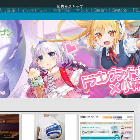
広告をスキップ
入り記事
インタビュー
特集記事
マンガ
Steam
Switch2
PS