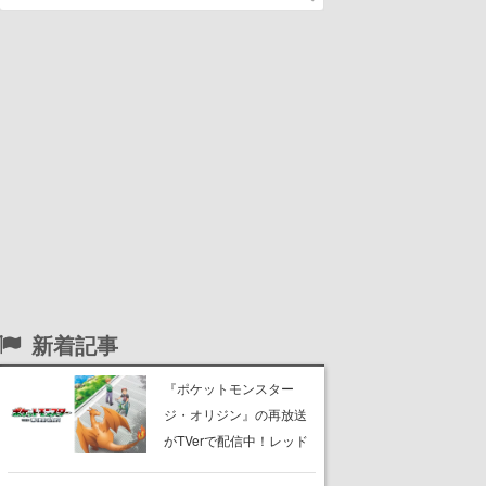
新着記事
『ポケットモンスター
ジ・オリジン』の再放送
がTVerで配信中！レッド
（CV：竹内順子）が主人