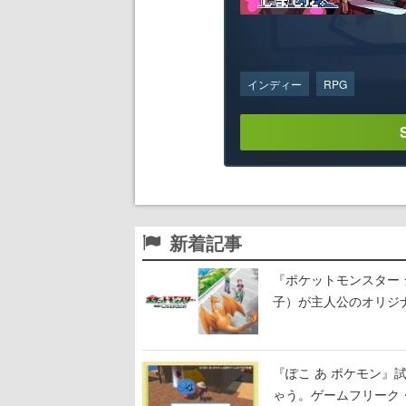
インディー
RPG
新着記事
『ポケットモンスター 
子）が主人公のオリジ
『ぽこ あ ポケモン
ゃう。ゲームフリーク・