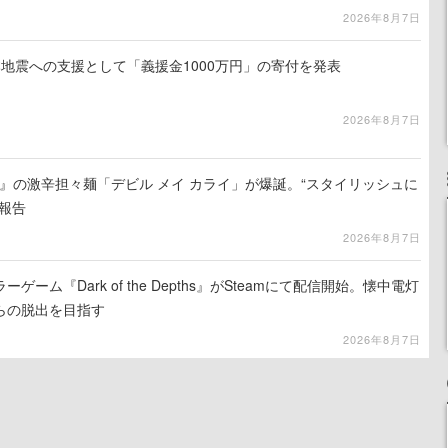
2026年8月7日
地震への支援として「義援金1000万円」の寄付を発表
2026年8月7日
 5』の激辛担々麺「デビル メイ カライ」が爆誕。“スタイリッシュに
報告
2026年8月7日
ーム『Dark of the Depths』がSteamにて配信開始。懐中電灯
らの脱出を目指す
2026年8月7日