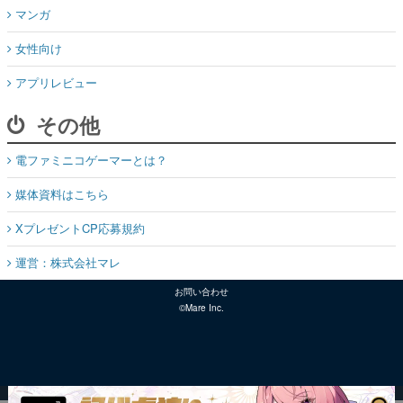
マンガ
女性向け
アプリレビュー
その他
電ファミニコゲーマーとは？
媒体資料はこちら
XプレゼントCP応募規約
運営：株式会社マレ
お問い合わせ
©Mare Inc.