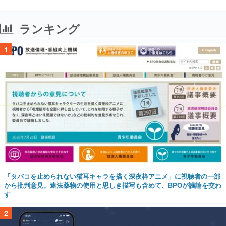
ランキング
1
「タバコを止められない猫耳キャラを描く深夜枠アニメ」に視聴者の一部
から批判意見。違法薬物の使用と思しき描写も含めて、BPOが議論を交わ
す
2