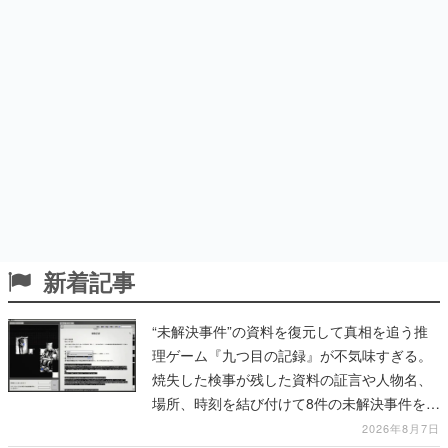
新着記事
“未解決事件”の資料を復元して真相を追う推
理ゲーム『九つ目の記録』が不気味すぎる。
焼失した検事が残した資料の証言や人物名、
場所、時刻を結び付けて8件の未解決事件を再
構築していく
2026年8月7日