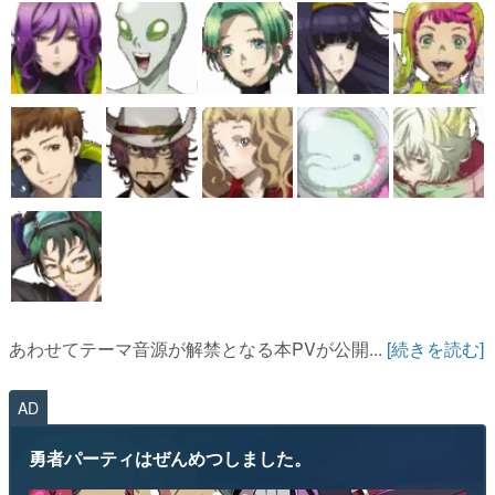
あわせてテーマ音源が解禁となる本PVが公開...
[続きを読む]
AD
勇者パーティはぜんめつしました。