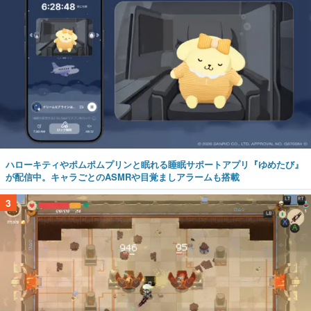
ハローキティやポムポムプリンと眠れる睡眠サポートアプリ『ゆめたび』
が配信中。キャラごとのASMRや目覚ましアラームも搭載
3