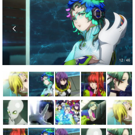
マンガ
女性向け
アプリレビュー
その他
12 / 46
電ファミニコゲーマーとは？
運営：株式会社マレ