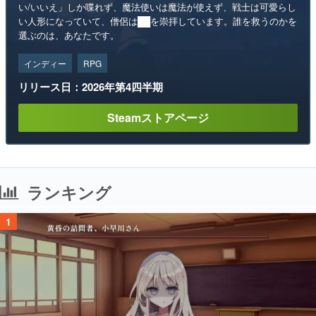
い/いいえ」しか喋れず、魔法使いは魔法が使えず、戦士は可愛らし
い人形になっていて、僧侶は██を崇拝しています。誰を救うのかを
選ぶのは、あなたです。
インディー
RPG
リリース日：2026年第4四半期
Steamストアページ
ランキング
1