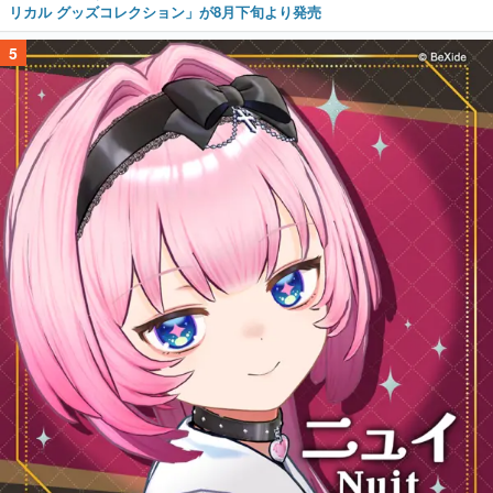
リカル グッズコレクション」が8月下旬より発売
5