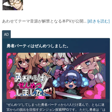
あわせてテーマ音源が解禁となる本PVが公開...
[続きを読む]
AD
勇者パーティはぜんめつしました。
“ぜんめつ”してしまった勇者パーティから1人だけ選んで、ともに迷
宮からの脱出を目指すダンジョン探索RPGです。 ただし勇者は「は