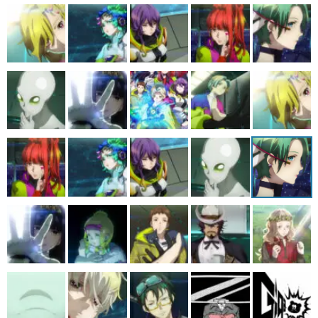
マンガ
女性向け
アプリレビュー
その他
電ファミニコゲーマーとは？
運営：株式会社マレ