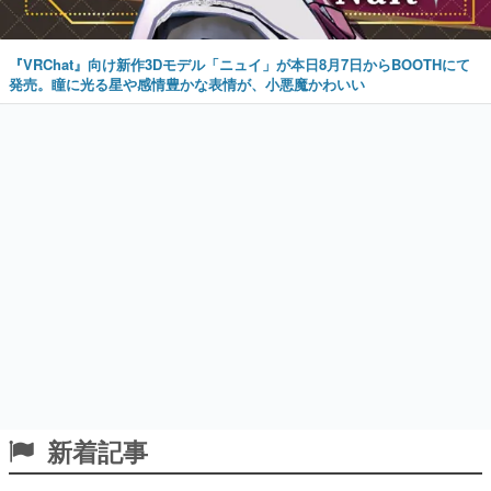
『VRChat』向け新作3Dモデル「ニュイ」が本日8月7日からBOOTHにて
発売。瞳に光る星や感情豊かな表情が、小悪魔かわいい
新着記事