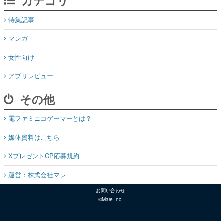
カテゴリ
特集記事
マンガ
女性向け
アプリレビュー
その他
電ファミニコゲーマーとは？
媒体資料はこちら
XプレゼントCP応募規約
運営：株式会社マレ
お問い合わせ
©Mare Inc.