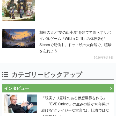
相棒の犬と“夢の山小屋”を建てて暮らすサバ
イバルゲーム『Wild n Chill』の体験版が
Steamで配信中。ドット絵の大自然で、喧騒
を忘れよう
2026年8月8日
カテゴリーピックアップ
インタビュー
「現実より意味のある仮想世界を作る」
──『EVE Online』の生みの親が18年掲げ
続ける”クレイジーな宣言”は、比喩ではな