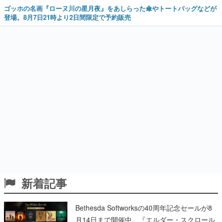
ゴッホの名画『ローヌ川の星月夜』をあしらった傘やトートバッグなどが
登場。8月7日21時より2日間限定で予約販売
新着記事
Bethesda Softworksの40周年記念セールが8
月14日まで開催中。『エルダー・スクロール