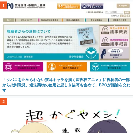
1
「タバコを止められない猫耳キャラを描く深夜枠アニメ」に視聴者の一部
から批判意見。違法薬物の使用と思しき描写も含めて、BPOが議論を交わ
す
2