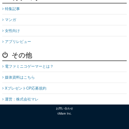
特集記事
マンガ
女性向け
アプリレビュー
その他
電ファミニコゲーマーとは？
媒体資料はこちら
XプレゼントCP応募規約
運営：株式会社マレ
お問い合わせ
©Mare Inc.