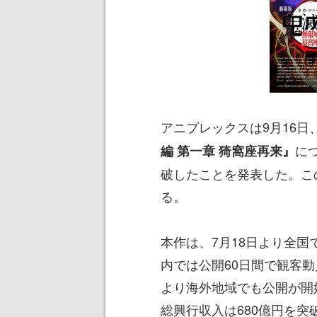
アニプレックスは9月16日
に
編 第一章 猗窩座再来』
破したことを発表した。こ
る。
本作は、7月18日より全
内では公開60日間で観客動員
より海外地域でも公開が開
総興行収入は680億円を