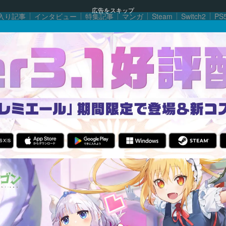
広告をスキップ
入り記事
インタビュー
特集記事
マンガ
Steam
Switch2
PS