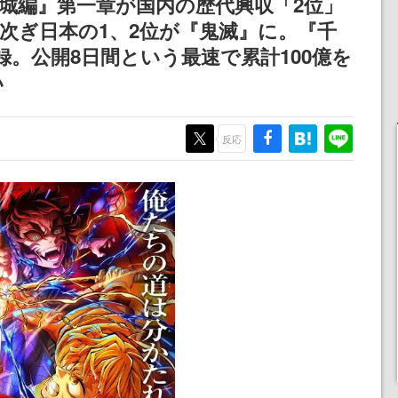
城編』第一章が国内の歴代興収「2位」
記念したキャンペーン
次ぎ日本の1、2位が『鬼滅』に。『千
記録。公開8日間という最速で累計100億を
い
反応