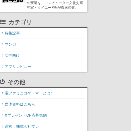
の変遷を、コンピューター文化史研
究家・タイニーP氏が徹底調査。
カテゴリ
特集記事
マンガ
女性向け
アプリレビュー
その他
電ファミニコゲーマーとは？
媒体資料はこちら
XプレゼントCP応募規約
運営：株式会社マレ