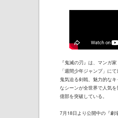
『鬼滅の刃』は、マンガ家・
「週間少年ジャンプ」にて
鬼気迫る剣戟、魅力的なキ
なシーンが全世界で人気を
億部を突破している。
7月18日より公開中の『劇