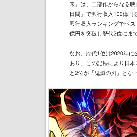
来』は、三部作からなる映
日間」で興行収入100億
興行収入ランキングでベスト
億円を突破し歴代2位にま
なお、歴代1位は2020年
あり、この記録により日本
と2位が『鬼滅の刃』とな