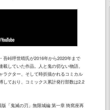
吾峠呼世晴氏が2016年から2020年まで
連載していた作品。人と鬼の切ない物語、
ャラクター、そして時折描かれるコミカル
博しており、コミックス累計発行部数は2.2
場版「鬼滅の刃」無限城編 第一章 猗窩座再