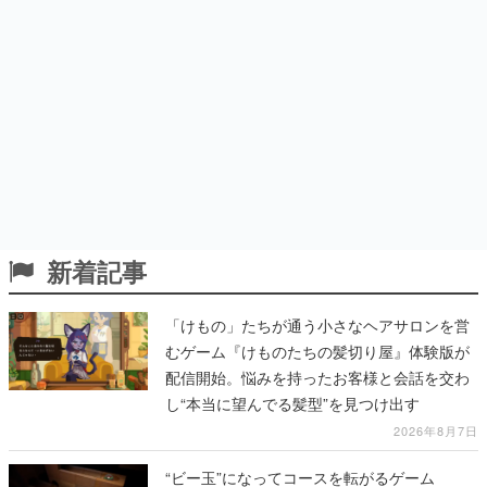
新着記事
「けもの」たちが通う小さなヘアサロンを営
むゲーム『けものたちの髪切り屋』体験版が
配信開始。悩みを持ったお客様と会話を交わ
し“本当に望んでる髪型”を見つけ出す
2026年8月7日
“ビー玉”になってコースを転がるゲーム