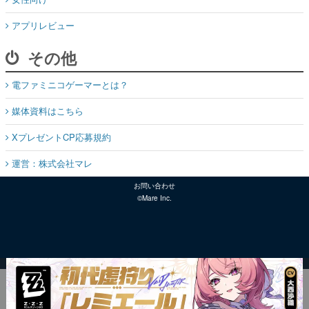
アプリレビュー
その他
電ファミニコゲーマーとは？
媒体資料はこちら
XプレゼントCP応募規約
運営：株式会社マレ
お問い合わせ
©Mare Inc.