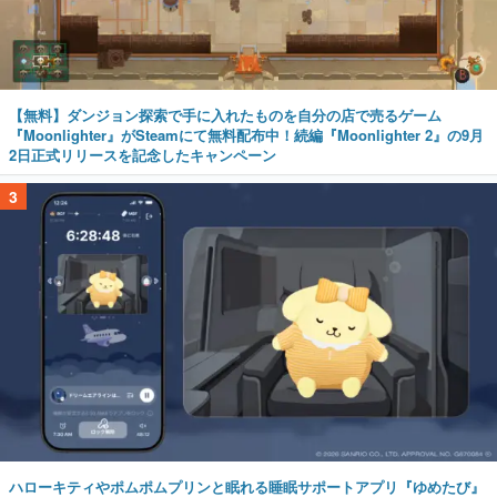
【無料】ダンジョン探索で手に入れたものを自分の店で売るゲーム
『Moonlighter』がSteamにて無料配布中！続編『Moonlighter 2』の9月
2日正式リリースを記念したキャンペーン
3
ハローキティやポムポムプリンと眠れる睡眠サポートアプリ『ゆめたび』