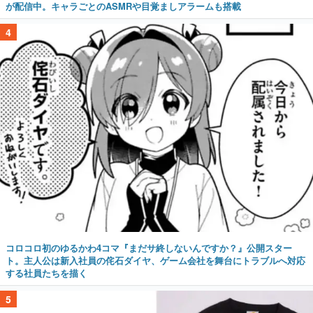
が配信中。キャラごとのASMRや目覚ましアラームも搭載
4
コロコロ初のゆるかわ4コマ『まだサ終しないんですか？』公開スター
ト。主人公は新入社員の侘石ダイヤ、ゲーム会社を舞台にトラブルへ対応
する社員たちを描く
5