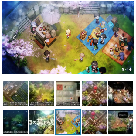
マンガ
女性向け
アプリレビュー
その他
電ファミニコゲーマーとは？
8 / 14
運営：株式会社マレ