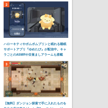
2
ハローキティやポムポムプリンと眠れる睡眠
サポートアプリ『ゆめたび』が配信中。キャ
ラごとのASMRや目覚ましアラームも搭載
3
【無料】ダンジョン探索で手に入れたものを