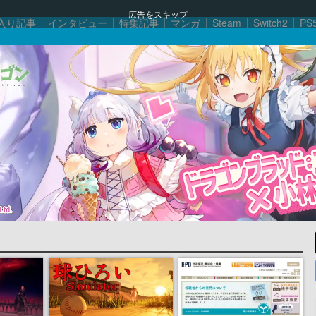
広告をスキップ
入り記事
インタビュー
特集記事
マンガ
Steam
Switch2
PS