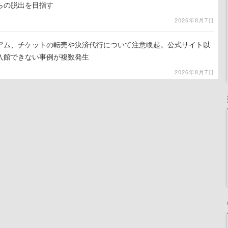
らの脱出を目指す
2026年8月7日
アム、チケットの転売や決済代行について注意喚起。公式サイト以
入館できない事例が複数発生
2026年8月7日