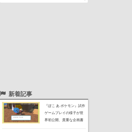
新着記事
『ぽこ あ ポケモン』試作
ゲームプレイの様子が世
界初公開、貴重な企画書
の一部も見れちゃう。ゲ