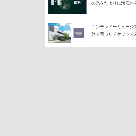
の光をたよりに海底か
ニンテンドーミュージ
外で買ったチケットで