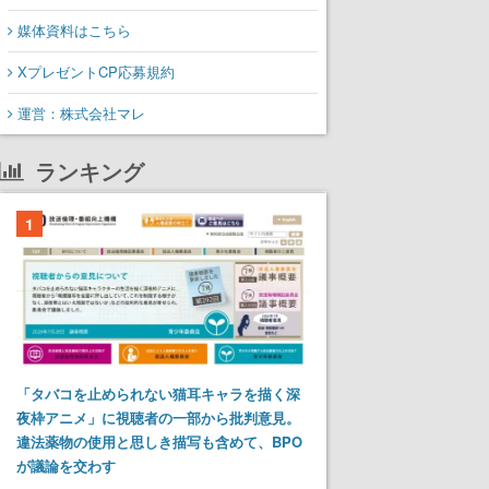
媒体資料はこちら
XプレゼントCP応募規約
運営：株式会社マレ
ランキング
1
「タバコを止められない猫耳キャラを描く深
夜枠アニメ」に視聴者の一部から批判意見。
違法薬物の使用と思しき描写も含めて、BPO
が議論を交わす