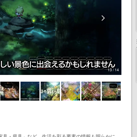
13 / 14
の家具・庭具」など、生活を彩る要素の情報も明らかに。