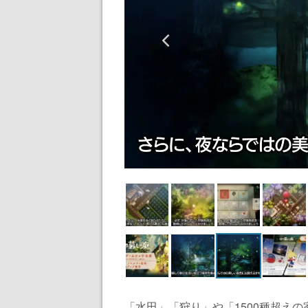
「水田」「狩り」や「1500種超え