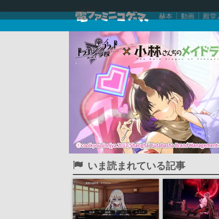
赫本
動画
殿堂
いま読まれている記事