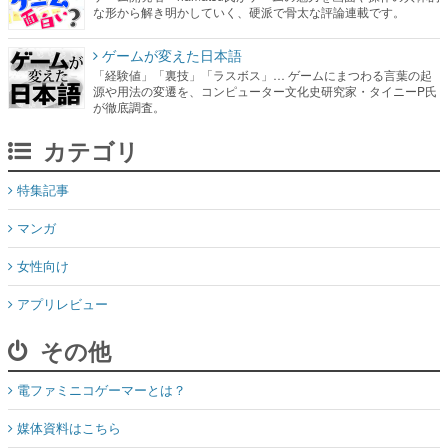
な形から解き明かしていく、硬派で骨太な評論連載です。
ゲームが変えた日本語
「経験値」「裏技」「ラスボス」… ゲームにまつわる言葉の起
源や用法の変遷を、コンピューター文化史研究家・タイニーP氏
が徹底調査。
カテゴリ
特集記事
マンガ
女性向け
アプリレビュー
その他
電ファミニコゲーマーとは？
媒体資料はこちら