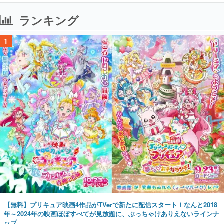
ランキング
1
【無料】プリキュア映画4作品がTVerで新たに配信スタート！なんと2018
年～2024年の映画ほぼすべてが見放題に、ぶっちゃけありえないラインナ
ップ