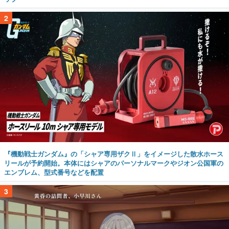
2
『機動戦士ガンダム』の「シャア専用ザクⅡ」をイメージした散水ホース
リールが予約開始。本体にはシャアのパーソナルマークやジオン公国軍の
エンブレム、型式番号などを配置
3