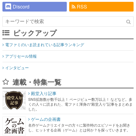
Discord
RSS
ピックアップ
電ファミのいま読まれている記事ランキング
アプリセール情報
インタビュー
連載・特集一覧
殿堂入り記事
SNS拡散数が数千以上！ ページビュー数万以上！ などなど。多
くの人々に読まれた、電ファミ渾身の“殿堂入り”記事をまとめま
した。
ゲームの企画書
名作ゲームクリエイターの方々に製作時のエピソードをお聞き
し、ヒットする企画（ゲーム）とは何か？を探っていきます。