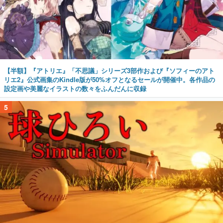
【半額】『アトリエ』「不思議」シリーズ3部作および『ソフィーのアト
リエ2』公式画集のKindle版が50%オフとなるセールが開催中。各作品の
設定画や美麗なイラストの数々をふんだんに収録
5