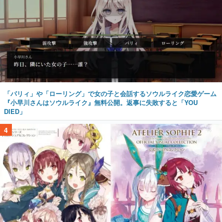
「パリィ」や「ローリング」で女の子と会話するソウルライク恋愛ゲーム
『小早川さんはソウルライク』無料公開。返事に失敗すると「YOU
DIED」
4