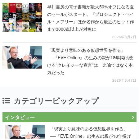
早川書房の電子書籍が最大50%オフになる夏
のセールがスタート。『プロジェクト・ヘイ
ル・メアリー』ほか名作から最近のヒット作
まで3000点以上が対象に
2026年8月7日
「現実より意味のある仮想世界を作る」
──『EVE Online』の生みの親が18年掲げ続
ける”クレイジーな宣言”は、比喩ではなく本
気だった
2026年8月7日
カテゴリーピックアップ
インタビュー
「現実より意味のある仮想世界を作る」
──『EVE Online』の生みの親が18年掲げ