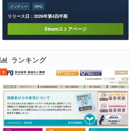
インディー
RPG
リリース日：2026年第4四半期
Steamストアページ
ランキング
1