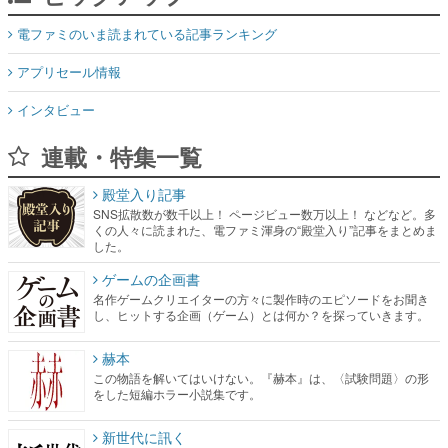
電ファミのいま読まれている記事ランキング
アプリセール情報
インタビュー
連載・特集一覧
殿堂入り記事
SNS拡散数が数千以上！ ページビュー数万以上！ などなど。多
くの人々に読まれた、電ファミ渾身の“殿堂入り”記事をまとめま
した。
ゲームの企画書
名作ゲームクリエイターの方々に製作時のエピソードをお聞き
し、ヒットする企画（ゲーム）とは何か？を探っていきます。
赫本
この物語を解いてはいけない。『赫本』は、〈試験問題〉の形
をした短編ホラー小説集です。
新世代に訊く