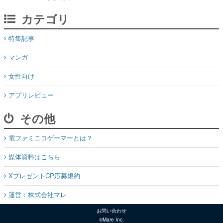
カテゴリ
特集記事
マンガ
女性向け
アプリレビュー
その他
電ファミニコゲーマーとは？
媒体資料はこちら
XプレゼントCP応募規約
運営：株式会社マレ
お問い合わせ
©Mare Inc.