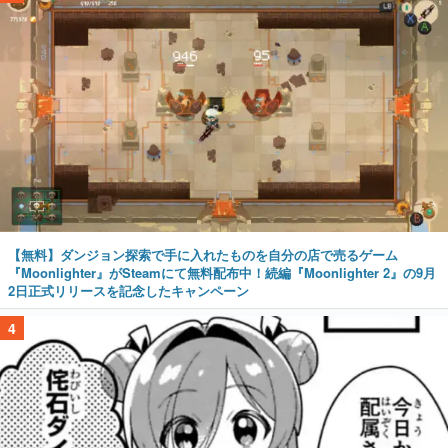
【無料】ダンジョン探索で手に入れたものを自分の店で売るゲーム
『Moonlighter』がSteamにて無料配布中！続編『Moonlighter 2』の9月
2日正式リリースを記念したキャンペーン
4