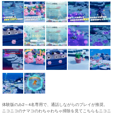
マンガ
女性向け
アプリレビュー
その他
電ファミニコゲーマーとは？
運営：株式会社マレ
体験版のみ2～4名専用で、通話しながらのプレイが推奨。
ニコニコのナマコのわちゃわちゃ掃除を見てこちらもニコニ