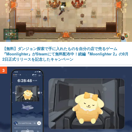
【無料】ダンジョン探索で手に入れたものを自分の店で売るゲーム
『Moonlighter』がSteamにて無料配布中！続編『Moonlighter 2』の9月
2日正式リリースを記念したキャンペーン
3