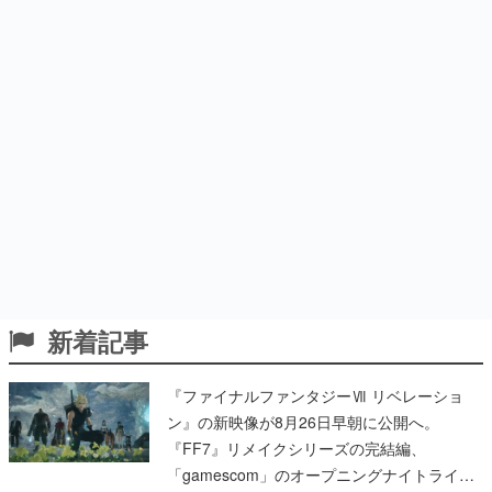
新着記事
『ファイナルファンタジーⅦ リベレーショ
ン』の新映像が8月26日早朝に公開へ。
『FF7』リメイクシリーズの完結編、
「gamescom」のオープニングナイトライブ