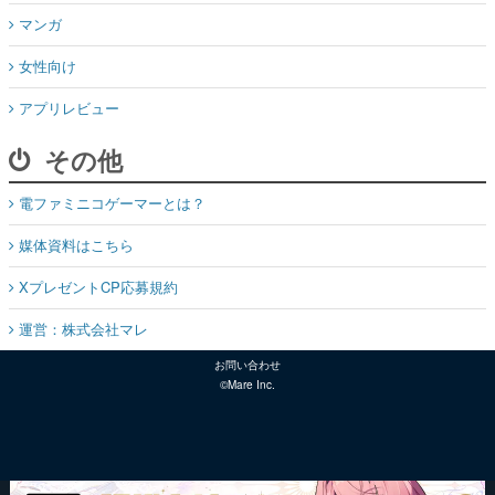
マンガ
女性向け
アプリレビュー
その他
電ファミニコゲーマーとは？
媒体資料はこちら
XプレゼントCP応募規約
運営：株式会社マレ
お問い合わせ
©Mare Inc.