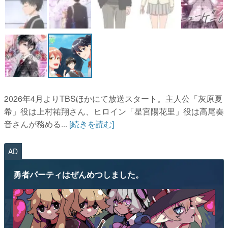
2026年4月よりTBSほかにて放送スタート。主人公「灰原夏
希」役は上村祐翔さん、ヒロイン「星宮陽花里」役は高尾奏
音さんが務める...
[続きを読む]
AD
勇者パーティはぜんめつしました。