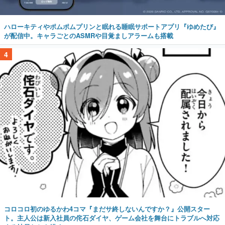
ハローキティやポムポムプリンと眠れる睡眠サポートアプリ『ゆめたび』
が配信中。キャラごとのASMRや目覚ましアラームも搭載
4
コロコロ初のゆるかわ4コマ『まだサ終しないんですか？』公開スター
ト。主人公は新入社員の侘石ダイヤ、ゲーム会社を舞台にトラブルへ対応