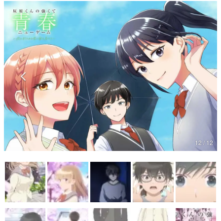
マンガ
女性向け
アプリレビュー
その他
電ファミニコゲーマーとは？
運営：株式会社マレ
12 / 12