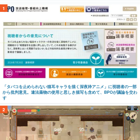
1
「タバコを止められない猫耳キャラを描く深夜枠アニメ」に視聴者の一部
から批判意見。違法薬物の使用と思しき描写も含めて、BPOが議論を交わ
す
2