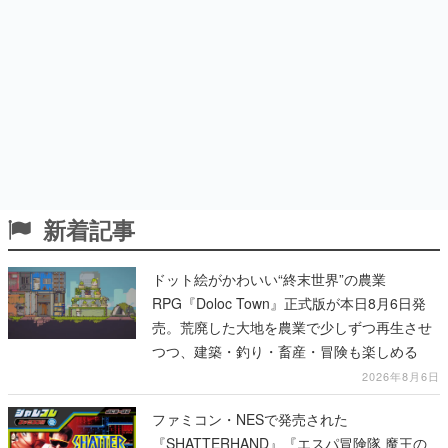
新着記事
ドット絵がかわいい“終末世界”の農業
RPG『Doloc Town』正式版が本日8月6日発
売。荒廃した大地を農業で少しずつ再生させ
つつ、建築・釣り・畜産・冒険も楽しめる
2026年8月6日
ファミコン・NESで発売された
『SHATTERHAND』『エスパ冒険隊 魔王の