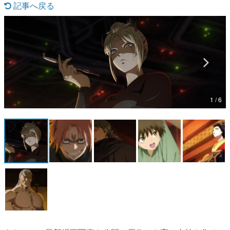
記事へ戻る
マンガ
女性向け
アプリレビュー
その他
1 / 6
電ファミニコゲーマーとは？
運営：株式会社マレ