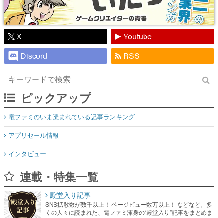
X
Youtube
Discord
RSS
ピックアップ
電ファミのいま読まれている記事ランキング
アプリセール情報
インタビュー
連載・特集一覧
殿堂入り記事
SNS拡散数が数千以上！ ページビュー数万以上！ などなど。多
くの人々に読まれた、電ファミ渾身の“殿堂入り”記事をまとめま