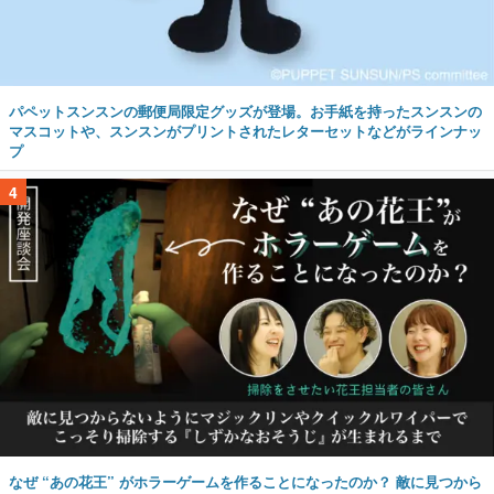
パペットスンスンの郵便局限定グッズが登場。お手紙を持ったスンスンの
マスコットや、スンスンがプリントされたレターセットなどがラインナッ
プ
4
なぜ “あの花王” がホラーゲームを作ることになったのか？ 敵に見つから