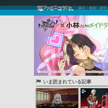
赫本
動画
殿堂
いま読まれている記事