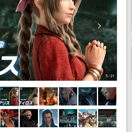
5 / 21