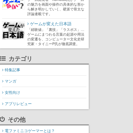
の魅力を画面や操作の具体的な形か
ら解き明かしていく、硬派で骨太な
評論連載です。
ゲームが変えた日本語
「経験値」「裏技」「ラスボス」…
ゲームにまつわる言葉の起源や用法
の変遷を、コンピューター文化史研
究家・タイニーP氏が徹底調査。
カテゴリ
特集記事
マンガ
女性向け
アプリレビュー
その他
電ファミニコゲーマーとは？