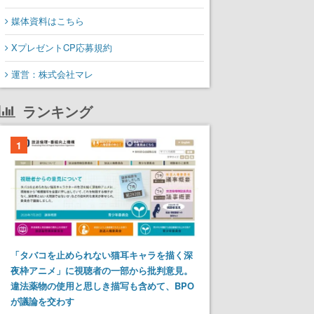
媒体資料はこちら
XプレゼントCP応募規約
運営：株式会社マレ
ランキング
1
「タバコを止められない猫耳キャラを描く深
夜枠アニメ」に視聴者の一部から批判意見。
違法薬物の使用と思しき描写も含めて、BPO
が議論を交わす