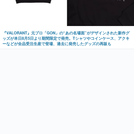
『VALORANT』元プロ「GON」の“あの名場面”がデザインされた新作グ
ッズが本日8月5日より期間限定で発売。Tシャツやコインケース、アクキ
ーなどが全品受注生産で登場、過去に発売したグッズの再販も