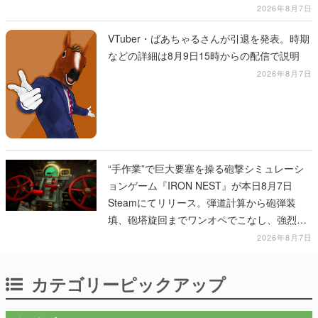
2026年8月7日
VTuber・ばあちゃるさんが引退を発表。時期
などの詳細は8月9日15時からの配信で説明
2026年8月7日
“手作業”で巨大要塞を操る砲撃シミュレーシ
ョンゲーム『IRON NEST』が本日8月7日
Steamにてリリース。弾道計算から砲弾装
填、砲塔旋回までワンオペでこなし、強烈な
一撃をブチかませるロマンある作品
2026年8月7日
カテゴリーピックアップ