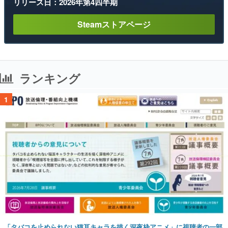
リリース日：2026年第4四半期
Steamストアページ
ランキング
1
「タバコを止められない猫耳キャラを描く深夜枠アニメ」に視聴者の一部