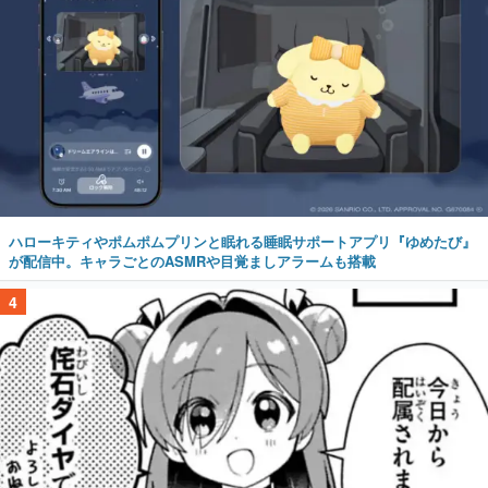
ハローキティやポムポムプリンと眠れる睡眠サポートアプリ『ゆめたび』
が配信中。キャラごとのASMRや目覚ましアラームも搭載
4