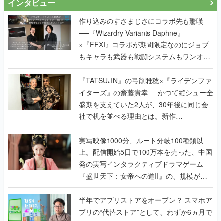
インタビュー
作り込みのすさまじさにコラボ先も驚嘆
──『Wizardry Variants Daphne』
×『FFXI』コラボが期間限定なのにジョブ
もキャラも武器も戦闘システムもワンオフ
で作り込まれた理由を両ディレクターに聞
く
『TATSUJIN』の弓削雅稔×『ライデンファ
イターズ』の齋藤貴幸──かつて縦シュー全
盛期を支えていた2人が、30年後に同じ会
社で机を並べる理由とは。新作
『TATSUJIN EXTREME』で初タッグを組
んだレジェンド2人に訊く開発秘話
実写映像1000分、ルート分岐100種類以
上。配信開始5日で100万本を売った、中国
発の実写インタラクティブドラマゲーム
『盛世天下：女帝への道II』の、規模が違
うこだわりをプロデューサーに聞いた
半年でアプリストアをオープン？ スマホア
プリの“代替ストア”として、わずか6ヵ月で