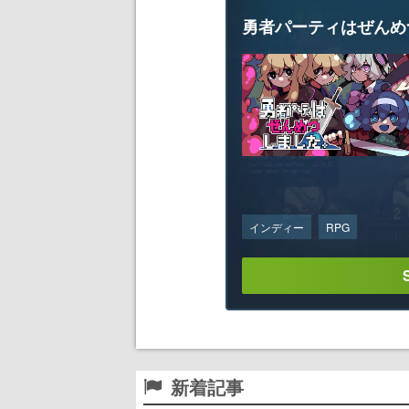
勇者パーティはぜんめ
インディー
RPG
新着記事