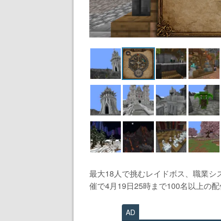
最大18人で挑むレイドボス、職業シ
催で4月19日25時まで100名以上の配
AD