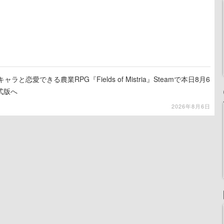
と恋愛できる農業RPG『Fields of Mistria』Steamで本日8月6
式版へ
2026年8月6日