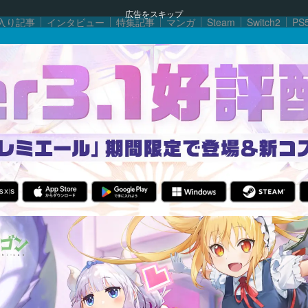
広告をスキップ
入り記事
インタビュー
特集記事
マンガ
Steam
Switch2
PS