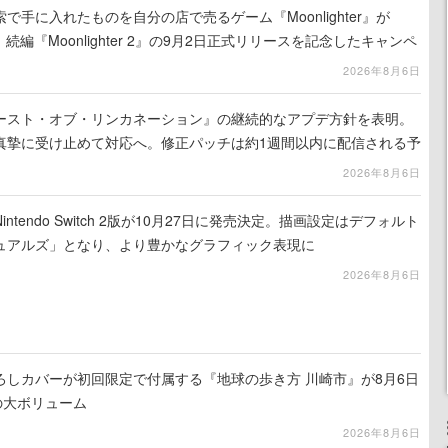
手に入れたものを自分の店で売るゲーム『Moonlighter』が
続編『Moonlighter 2』の9月2日正式リリースを記念したキャンペ
2026年8月6日
ースト・オブ・リンカネーション』の継続的なアプデ方針を表明。
真摯に受け止めて対応へ。修正パッチは約1週間以内に配信される予
2026年8月6日
tendo Switch 2版が10月27日に発売決定。描画設定はデフォルト
ュアルズ」となり、より豊かなグラフィック表現に
2026年8月6日
ろしカバーが初回限定で付属する『地球の歩き方 川崎市』が8月6日
の大ボリューム
2026年8月6日