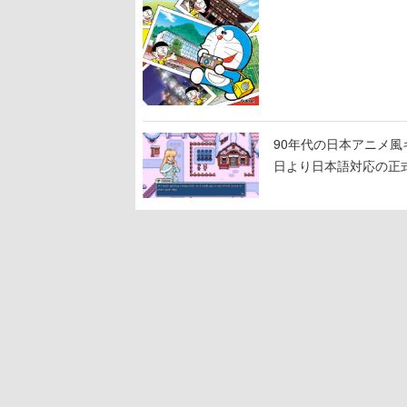
90年代の日本アニメ風キャラ
日より日本語対応の正