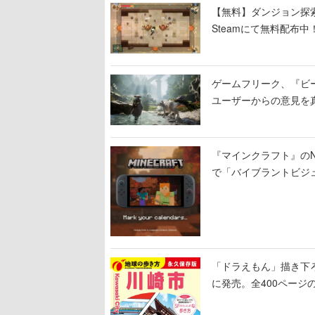
【無料】ダンジョン探索で
Steamにて無料配布中！
ーン
ゲームフリーク、『ビ
ユーザーからの意見を
定
『マインクラフト』のNin
で「バイブラントビジ
「ドラえもん」描き下
に発売。全400ページ