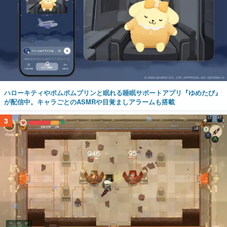
ハローキティやポムポムプリンと眠れる睡眠サポートアプリ『ゆめたび』
が配信中。キャラごとのASMRや目覚ましアラームも搭載
3