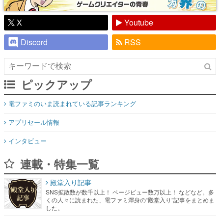
X
Youtube
Discord
RSS
ピックアップ
電ファミのいま読まれている記事ランキング
アプリセール情報
インタビュー
連載・特集一覧
殿堂入り記事
SNS拡散数が数千以上！ ページビュー数万以上！ などなど。多
くの人々に読まれた、電ファミ渾身の“殿堂入り”記事をまとめま
した。