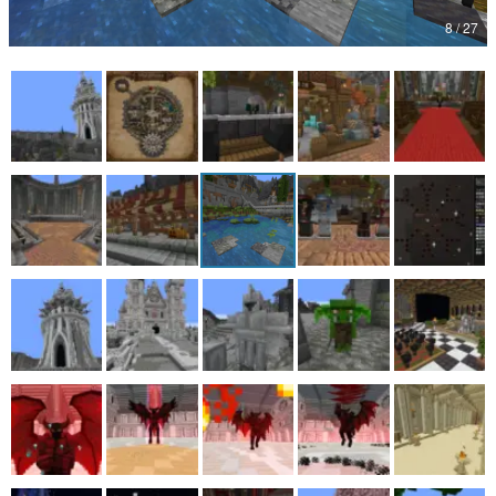
8 / 27
マンガ
女性向け
アプリレビュー
その他
電ファミニコゲーマーとは？
運営：株式会社マレ