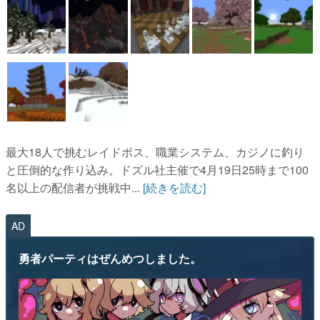
最大18人で挑むレイドボス、職業システム、カジノに釣り
と圧倒的な作り込み。ドズル社主催で4月19日25時まで100
名以上の配信者が挑戦中...
[続きを読む]
AD
勇者パーティはぜんめつしました。