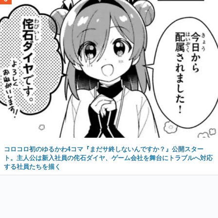
コロコロ初のゆるかわ4コマ『まだサ終しないんですか？』公開スター
ト。主人公は新入社員の侘石ダイヤ、ゲーム会社を舞台にトラブルへ対応
する社員たちを描く