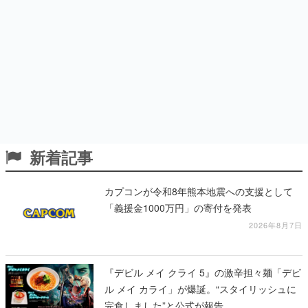
新着記事
カプコンが令和8年熊本地震への支援として
「義援金1000万円」の寄付を発表
2026年8月7日
『デビル メイ クライ 5』の激辛担々麺「デビ
ル メイ カライ」が爆誕。“スタイリッシュに
完食しました”と公式が報告