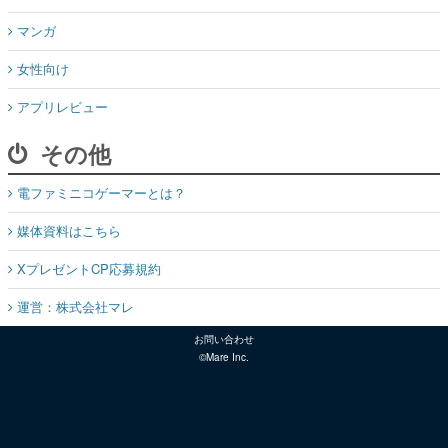
マンガ
女性向け
アプリレビュー
その他
電ファミニコゲーマーとは？
媒体資料はこちら
XプレゼントCP応募規約
運営：株式会社マレ
お問い合わせ
©Mare Inc.