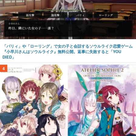
「パリィ」や「ローリング」で女の子と会話するソウルライク恋愛ゲーム
『小早川さんはソウルライク』無料公開。返事に失敗すると「YOU
DIED」
4