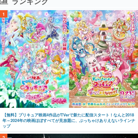
ランキング
1
【無料】プリキュア映画4作品がTVerで新たに配信スタート！なんと2018
年～2024年の映画ほぼすべてが見放題に、ぶっちゃけありえないラインナ
ップ
2