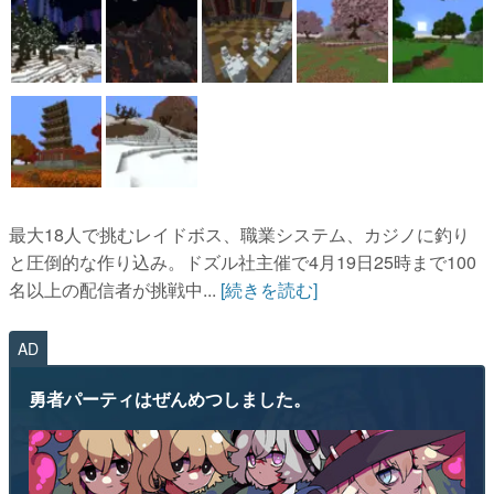
最大18人で挑むレイドボス、職業システム、カジノに釣り
と圧倒的な作り込み。ドズル社主催で4月19日25時まで100
名以上の配信者が挑戦中...
[続きを読む]
AD
勇者パーティはぜんめつしました。