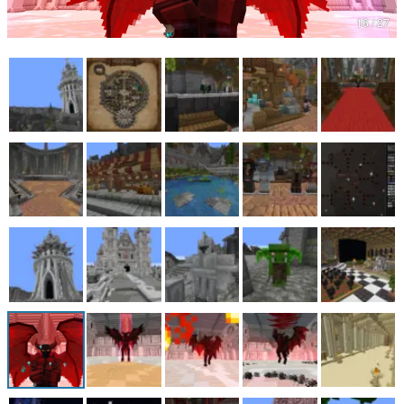
16 / 27
マンガ
女性向け
アプリレビュー
その他
電ファミニコゲーマーとは？
運営：株式会社マレ