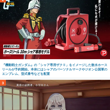
『機動戦士ガンダム』の「シャア専用ザクⅡ」をイメージした散水ホース
リールが予約開始。本体にはシャアのパーソナルマークやジオン公国軍の
エンブレム、型式番号などを配置
3