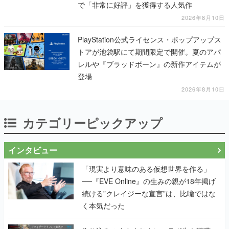
で「非常に好評」を獲得する人気作
2026年8月10日
PlayStation公式ライセンス・ポップアップス
トアが池袋駅にて期間限定で開催。夏のアパ
レルや『ブラッドボーン』の新作アイテムが
登場
2026年8月10日
カテゴリーピックアップ
インタビュー
「現実より意味のある仮想世界を作る」
──『EVE Online』の生みの親が18年掲げ
続ける”クレイジーな宣言”は、比喩ではな
く本気だった