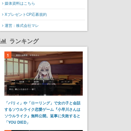
媒体資料はこちら
XプレゼントCP応募規約
運営：株式会社マレ
ランキング
1
「パリィ」や「ローリング」で女の子と会話
するソウルライク恋愛ゲーム『小早川さんは
ソウルライク』無料公開。返事に失敗すると
「YOU DIED」