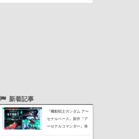
新着記事
『機動戦士ガンダム アー
セナルベース』新作『ア
ーセナルコマンダー』発
表！