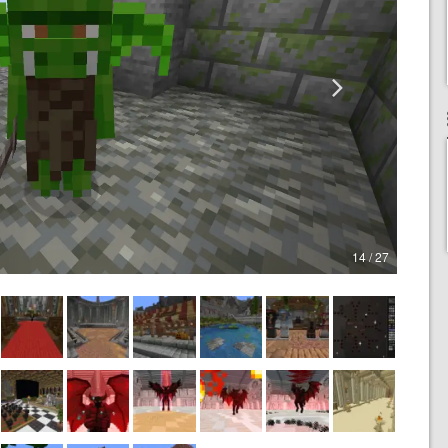
14 / 27