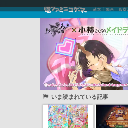
赫本
動画
殿堂
いま読まれている記事