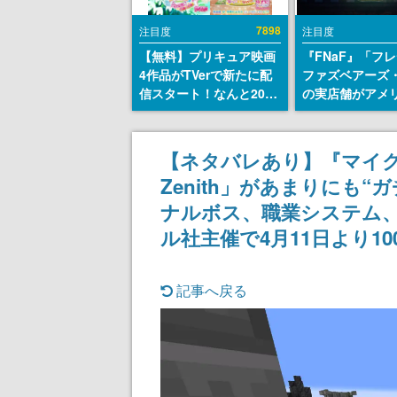
7898
注目度
注目度
【無料】プリキュア映画
『FNaF』「フ
4作品がTVerで新たに配
ファズベアーズ
信スタート！なんと2018
の実店舗がアメ
年～2024年の映画ほぼす
業施設「Americ
べてが見放題に、ぶっち
Dream」に202
ゃけありえないラインナ
ン！ScottGam
【ネタバレあり】『マイクラ
ップ
同開発、食事だ
Zenith」があまりにも“
ステージショー
のホラー体験も
ナルボス、職業システム
ル社主催で4月11日より1
記事へ戻る