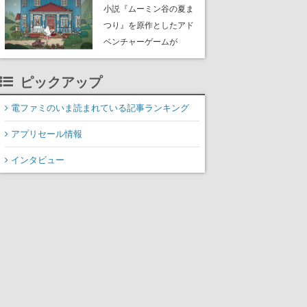
小説『ムーミン谷の夏ま
つり』を原作としたアド
ベンチャーゲームが
Switch、Switch 2、
PC（Steam）向けに2026
ピックアップ
年秋発売へ。手描きアー
トの雰囲気が良すぎる最
電ファミのいま読まれている記事ランキング
新映像も公開
アプリセール情報
インタビュー