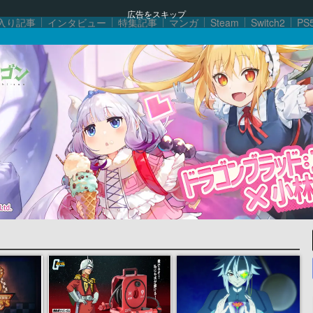
広告をスキップ
入り記事
インタビュー
特集記事
マンガ
Steam
Switch2
PS