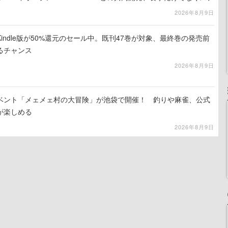
ホラー体験も楽しめる
2026年8月9日
indle版が50%還元のセール中。既刊47巻が対象、最終巻の発売前
るチャンス
2026年8月9日
イベント「メェメェ村の大冒険」が池袋で開催！ 釣りや麻雀、公式
が楽しめる
2026年8月9日