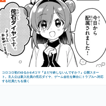
コロコロ初のゆるかわ4コマ『まだサ終しないんですか？』公開スター
ト。主人公は新入社員の侘石ダイヤ、ゲーム会社を舞台にトラブルへ対応
する社員たちを描く