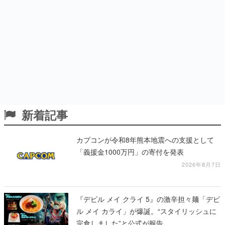
新着記事
カプコンが令和8年熊本地震への支援として
「義援金1000万円」の寄付を発表
2026年8月7日
『デビル メイ クライ 5』の激辛担々麺「デビ
ル メイ カライ」が爆誕。“スタイリッシュに
完食しました”と公式が報告