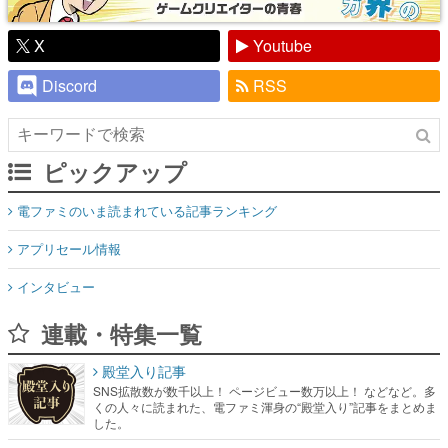
X
Youtube
Discord
RSS
ピックアップ
電ファミのいま読まれている記事ランキング
アプリセール情報
インタビュー
連載・特集一覧
殿堂入り記事
SNS拡散数が数千以上！ ページビュー数万以上！ などなど。多
くの人々に読まれた、電ファミ渾身の“殿堂入り”記事をまとめま
した。