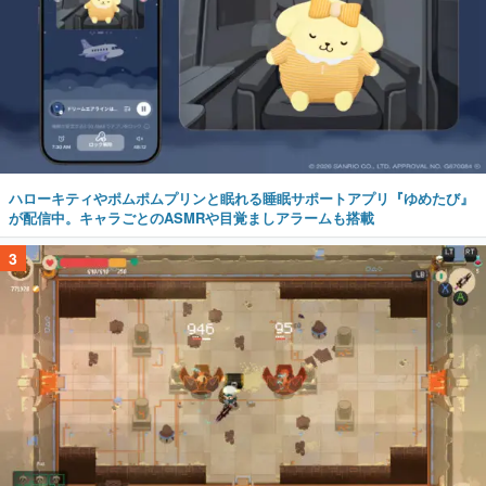
ハローキティやポムポムプリンと眠れる睡眠サポートアプリ『ゆめたび』
が配信中。キャラごとのASMRや目覚ましアラームも搭載
3