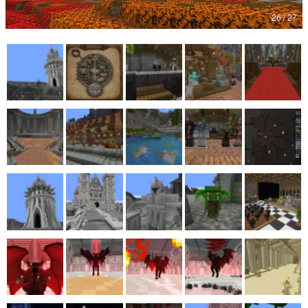
26 / 27
マンガ
女性向け
アプリレビュー
その他
電ファミニコゲーマーとは？
運営：株式会社マレ