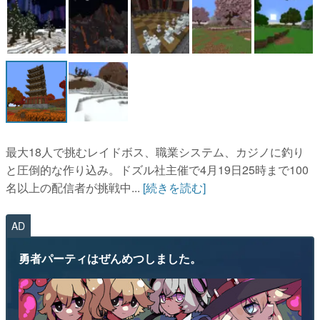
最大18人で挑むレイドボス、職業システム、カジノに釣り
と圧倒的な作り込み。ドズル社主催で4月19日25時まで100
名以上の配信者が挑戦中...
[続きを読む]
AD
勇者パーティはぜんめつしました。