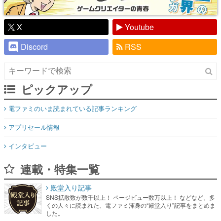
X
Youtube
Discord
RSS
ピックアップ
電ファミのいま読まれている記事ランキング
アプリセール情報
インタビュー
連載・特集一覧
殿堂入り記事
SNS拡散数が数千以上！ ページビュー数万以上！ などなど。多
くの人々に読まれた、電ファミ渾身の“殿堂入り”記事をまとめま
した。