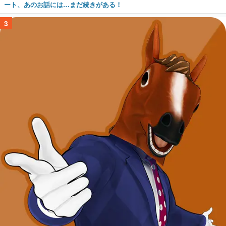
ート、あのお話には…まだ続きがある！
3