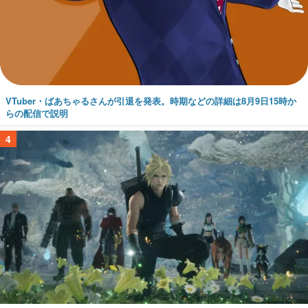
VTuber・ばあちゃるさんが引退を発表。時期などの詳細は8月9日15時か
らの配信で説明
4