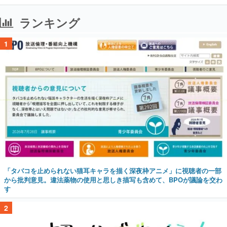
ランキング
1
「タバコを止められない猫耳キャラを描く深夜枠アニメ」に視聴者の一部
から批判意見。違法薬物の使用と思しき描写も含めて、BPOが議論を交わ
す
2