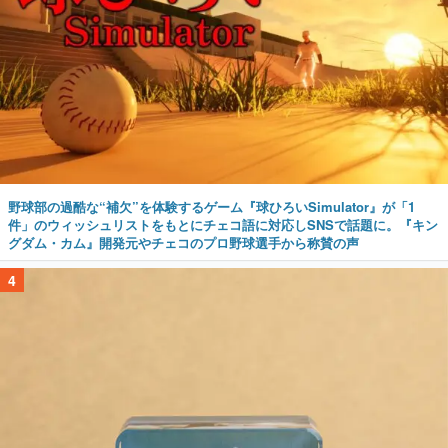
野球部の過酷な“補欠”を体験するゲーム『球ひろいSimulator』が「1
件」のウィッシュリストをもとにチェコ語に対応しSNSで話題に。『キン
グダム・カム』開発元やチェコのプロ野球選手から称賛の声
4