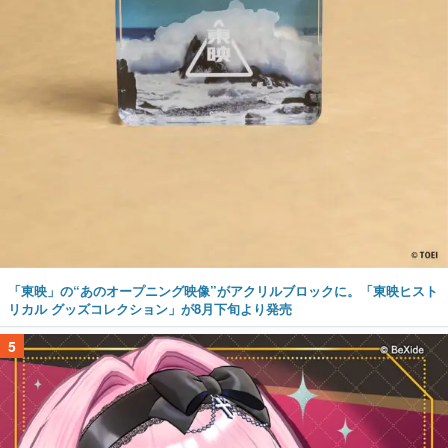
「東映」の“あのオープニング映像”がアクリルブロックに。「東映ヒスト
リカル グッズコレクション」が8月下旬より発売
5