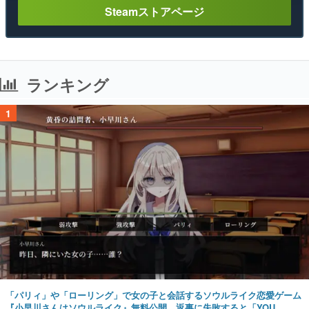
Steamストアページ
ランキング
1
「パリィ」や「ローリング」で女の子と会話するソウルライク恋愛ゲーム
『小早川さんはソウルライク』無料公開。返事に失敗すると「YOU