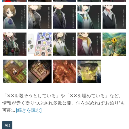
「✕✕を殺そうとしている」や「✕✕を埋めている」など、
情報が赤く塗りつぶされ多数公開。仲を深めれば“お泊り”も
可能...
[続きを読む]
AD