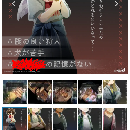
マンガ
女性向け
アプリレビュー
その他
電ファミニコゲーマーとは？
6 / 24
運営：株式会社マレ