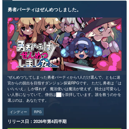
勇者パーティはぜんめつしました。
“ぜんめつ”してしまった勇者パーティから1人だけ選んで、ともに迷
宮からの脱出を目指すダンジョン探索RPGです。 ただし勇者は「は
い/いいえ」しか喋れず、魔法使いは魔法が使えず、戦士は可愛らし
い人形になっていて、僧侶は██を崇拝しています。誰を救うのかを
選ぶのは、あなたです。
インディー
RPG
リリース日：2026年第4四半期