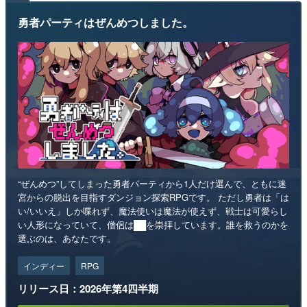
勇者パーティはぜんめつしました。
“ぜんめつ”してしまった勇者パーティから1人だけ選んで、ともに迷
宮からの脱出を目指すダンジョン探索RPGです。 ただし勇者は「は
い/いいえ」しか喋れず、魔法使いは魔法が使えず、戦士は可愛らし
い人形になっていて、僧侶は██を崇拝しています。誰を救うのかを
選ぶのは、あなたです。
インディー
RPG
リリース日：2026年第4四半期