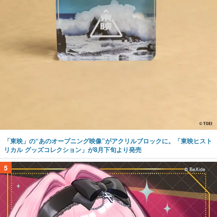
「東映」の“あのオープニング映像”がアクリルブロックに。「東映ヒスト
リカル グッズコレクション」が8月下旬より発売
5