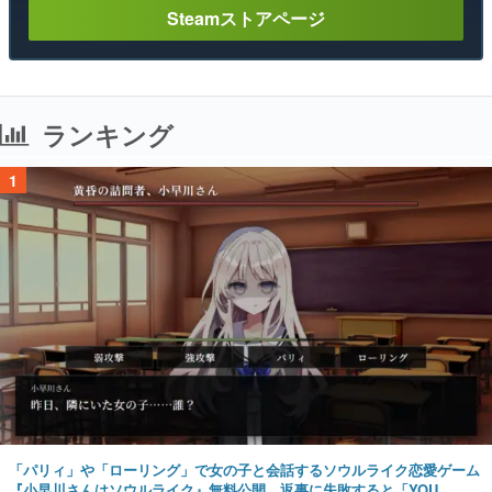
Steamストアページ
ランキング
1
「パリィ」や「ローリング」で女の子と会話するソウルライク恋愛ゲーム
『小早川さんはソウルライク』無料公開。返事に失敗すると「YOU