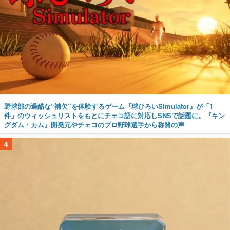
野球部の過酷な“補欠”を体験するゲーム『球ひろいSimulator』が「1
件」のウィッシュリストをもとにチェコ語に対応しSNSで話題に。『キン
グダム・カム』開発元やチェコのプロ野球選手から称賛の声
4