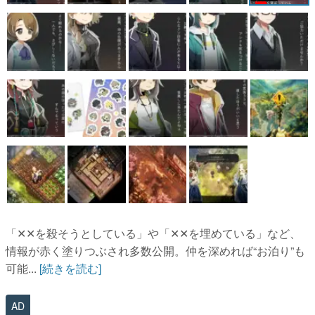
「✕✕を殺そうとしている」や「✕✕を埋めている」など、
情報が赤く塗りつぶされ多数公開。仲を深めれば“お泊り”も
可能...
[続きを読む]
AD