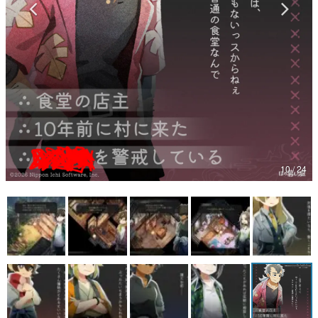
マンガ
女性向け
アプリレビュー
その他
電ファミニコゲーマーとは？
10 / 24
運営：株式会社マレ