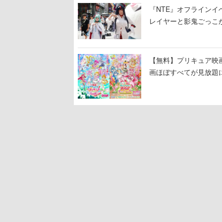
『NTE』オフライン
レイヤーと影鬼ごっこ
【無料】プリキュア映画
画ほぼすべてが見放題