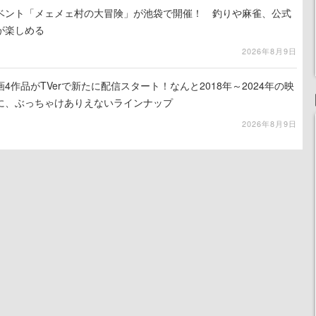
イベント「メェメェ村の大冒険」が池袋で開催！ 釣りや麻雀、公式
が楽しめる
2026年8月9日
4作品がTVerで新たに配信スタート！なんと2018年～2024年の映
に、ぶっちゃけありえないラインナップ
2026年8月9日