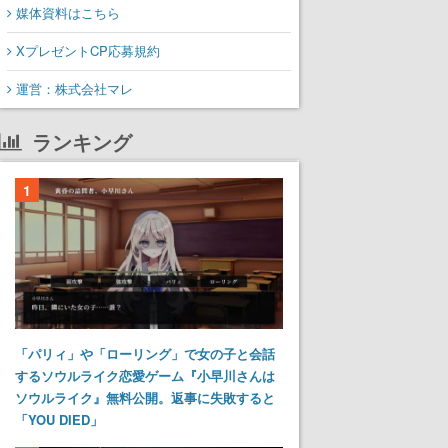
媒体資料はこちら
XプレゼントCP応募規約
運営：株式会社マレ
ランキング
1
「パリィ」や「ローリング」で女の子と会話
するソウルライク恋愛ゲーム『小早川さんは
ソウルライク』無料公開。返事に失敗すると
「YOU DIED」