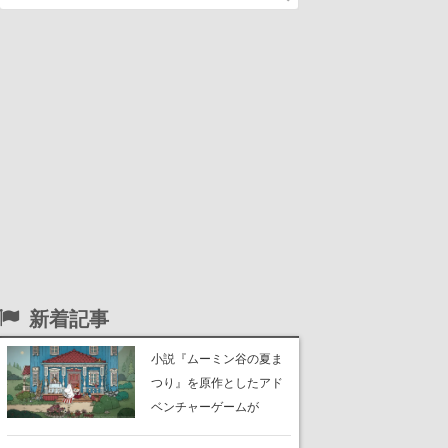
新着記事
小説『ムーミン谷の夏ま
つり』を原作としたアド
ベンチャーゲームが
Switch、Switch 2、