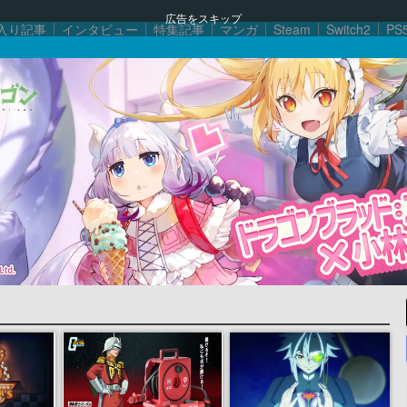
広告をスキップ
入り記事
インタビュー
特集記事
マンガ
Steam
Switch2
PS