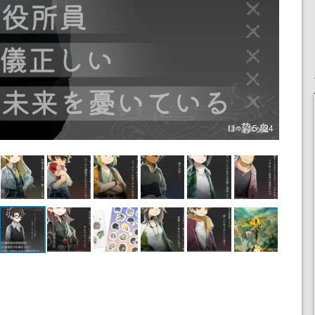
15 / 24