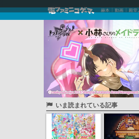
赫本
動画
殿堂
いま読まれている記事