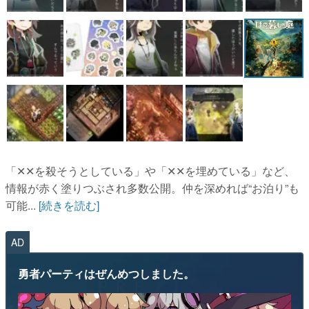
「✕✕を殺そうとしている」や「✕✕を埋めている」など、
情報が赤く塗りつぶされ多数公開。仲を深めれば“お泊り”も
可能...
[続きを読む]
AD
勇者パーティはぜんめつしました。