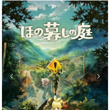
マンガ
女性向け
アプリレビュー
その他
電ファミニコゲーマーとは？
運営：株式会社マレ