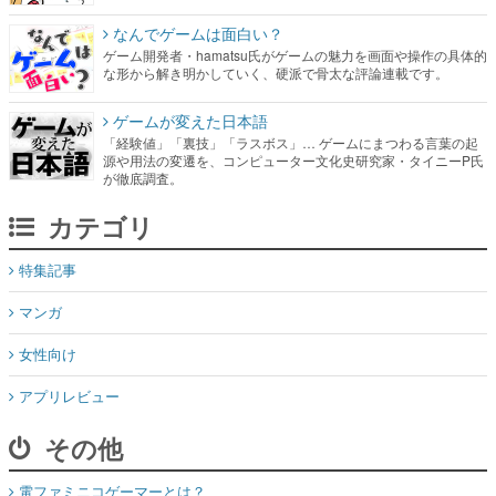
なんでゲームは面白い？
ゲーム開発者・hamatsu氏がゲームの魅力を画面や操作の具体的
な形から解き明かしていく、硬派で骨太な評論連載です。
ゲームが変えた日本語
「経験値」「裏技」「ラスボス」… ゲームにまつわる言葉の起
源や用法の変遷を、コンピューター文化史研究家・タイニーP氏
が徹底調査。
カテゴリ
特集記事
マンガ
女性向け
アプリレビュー
その他
電ファミニコゲーマーとは？