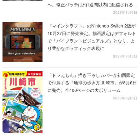
へ。修正パッチは約1週間以内に配信される予
定
2026年8月6日
『マインクラフト』のNintendo Switch 2版が
10月27日に発売決定。描画設定はデフォルト
で「バイブラントビジュアルズ」となり、よ
り豊かなグラフィック表現に
2026年8月6日
「ドラえもん」描き下ろしカバーが初回限定
で付属する『地球の歩き方 川崎市』が8月6日
に発売。全400ページの大ボリューム
2026年8月6日