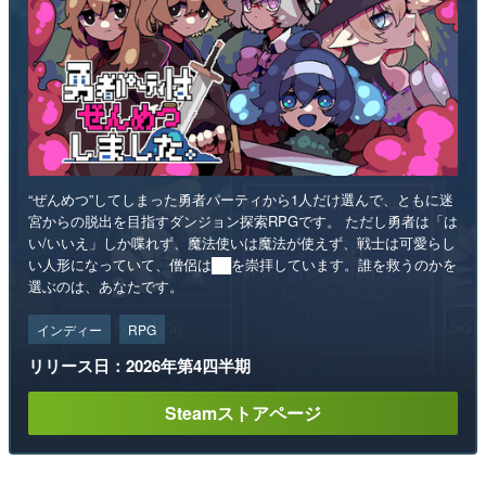
“ぜんめつ”してしまった勇者パーティから1人だけ選んで、ともに迷
宮からの脱出を目指すダンジョン探索RPGです。 ただし勇者は「は
い/いいえ」しか喋れず、魔法使いは魔法が使えず、戦士は可愛らし
い人形になっていて、僧侶は██を崇拝しています。誰を救うのかを
選ぶのは、あなたです。
インディー
RPG
リリース日：2026年第4四半期
Steamストアページ