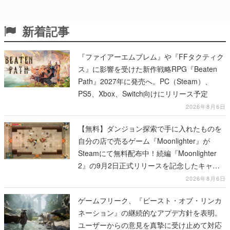
新着記事
『ファイアーエムブレム』や『FFタクティク
ス』に影響を受けた新作戦略RPG『Beaten
Path』2027年に発売へ。PC（Steam）、
PS5、Xbox、Switch向けにリリース予定
2026年8月6日
【無料】ダンジョン探索で手に入れたものを
自分の店で売るゲーム『Moonlighter』が
Steamにて無料配布中！続編『Moonlighter
2』の9月2日正式リリースを記念したキャン
ペーン
2026年8月6日
ゲームフリーク、『ビースト・オブ・リンカ
ネーション』の継続的なアプデ方針を表明。
ユーザーからの意見を真摯に受け止めて対応