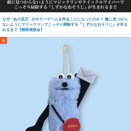
なぜ “あの花王” がホラーゲームを作ることになったのか？ 敵に見つから
ないようにマジックリンでこっそり掃除する『しずかなおそうじ』が生ま
れるまで【開発座談会】
4