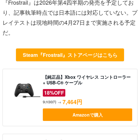
『Frostrail』は2026年第4四半期の発売を予定してお
り、記事執筆時点では日本語には対応していない。プ
レイテストは現地時間の4月27日まで実施される予定
だ。
Steam『Frostrail』ストアページはこちら
【純正品】Xbox ワイヤレス コントローラー
+ USB-C® ケーブル
18%OFF
7,464円
9,130円
→
Amazonで購入