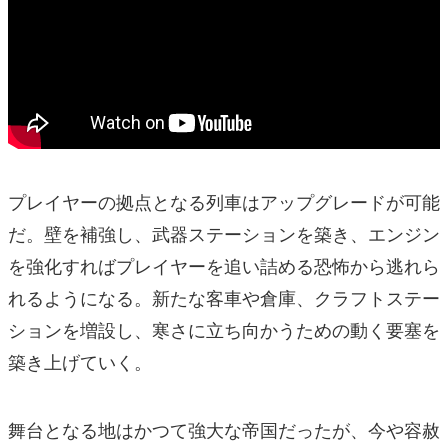
プレイヤーの拠点となる列車はアップグレードが可能
だ。壁を補強し、武器ステーションを築き、エンジン
を強化すればプレイヤーを追い詰める恐怖から逃れら
れるようになる。新たな客車や倉庫、クラフトステー
ションを増設し、寒さに立ち向かうための動く要塞を
築き上げていく。
舞台となる地はかつて強大な帝国だったが、今や容赦