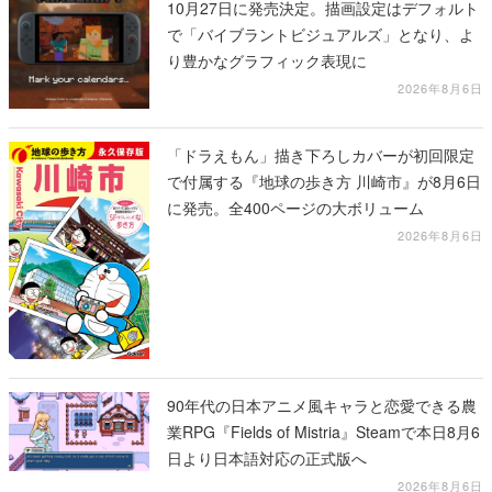
10月27日に発売決定。描画設定はデフォルト
で「バイブラントビジュアルズ」となり、よ
り豊かなグラフィック表現に
2026年8月6日
「ドラえもん」描き下ろしカバーが初回限定
で付属する『地球の歩き方 川崎市』が8月6日
に発売。全400ページの大ボリューム
2026年8月6日
90年代の日本アニメ風キャラと恋愛できる農
業RPG『Fields of Mistria』Steamで本日8月6
日より日本語対応の正式版へ
2026年8月6日