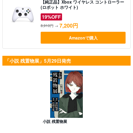
【純正品】Xbox ワイヤレス コントローラー
(ロボット ホワイト)
19%OFF
7,200円
8,910円
→
Amazonで購入
「小説 残置物展」5月29日発売
小説 残置物展