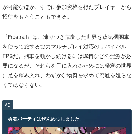
が可能なほか、すでに参加資格を得たプレイヤーから
招待をもらうこともできる。
『Frostrail』は、凍りつき荒廃した世界を蒸気機関車
を使って旅する協力マルチプレイ対応のサバイバル
FPSだ。列車を動かし続けるには燃料などの資源が必
要になるが、それらを手に入れるためには極寒の世界
に足を踏み入れ、わずかな物資を求めて廃墟を漁らな
くてはならない。
AD
勇者パーティはぜんめつしました。