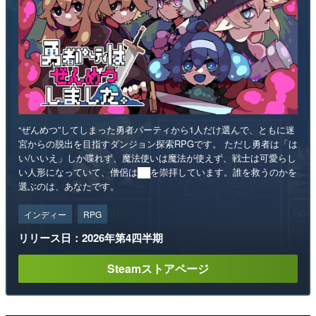
“ぜんめつ”してしまった勇者パーティから1人だけ選んで、ともに迷
宮からの脱出を目指すダンジョン探索RPGです。 ただし勇者は「は
い/いいえ」しか喋れず、魔法使いは魔法が使えず、戦士は可愛らし
い人形になっていて、僧侶は██を崇拝しています。誰を救うのかを
選ぶのは、あなたです。
インディー
RPG
リリース日：2026年第4四半期
Steamストアページ