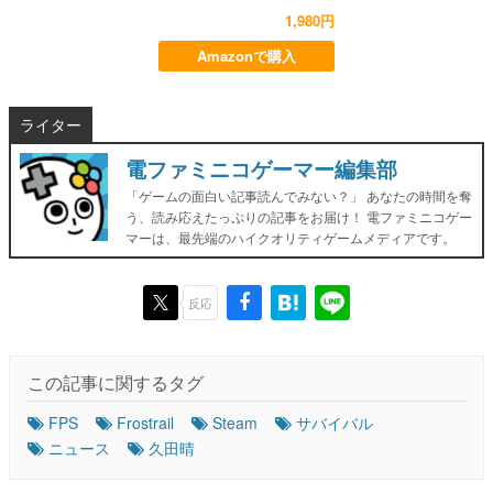
1,980円
Amazonで購入
ライター
電ファミニコゲーマー編集部
「ゲームの面白い記事読んでみない？」 あなたの時間を奪
う、読み応えたっぷりの記事をお届け！ 電ファミニコゲー
マーは、最先端のハイクオリティゲームメディアです。
反応
この記事に関するタグ
FPS
Frostrail
Steam
サバイバル
ニュース
久田晴