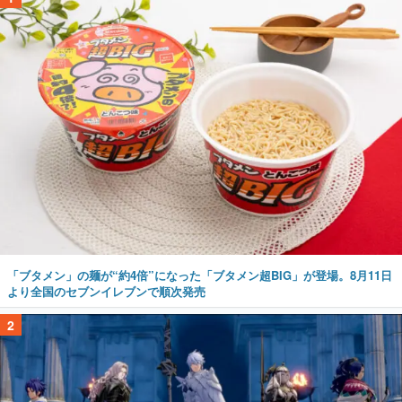
「ブタメン」の麺が“約4倍”になった「ブタメン超BIG」が登場。8月11日
より全国のセブンイレブンで順次発売
2