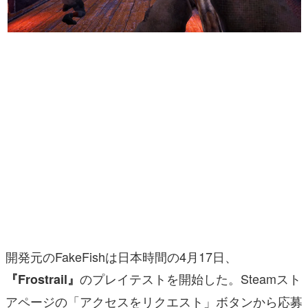
マンガ
女性向け
アプリレビュー
その他
電ファミニコゲーマーとは？
運営：株式会社マレ
開発元のFakeFishは日本時間の4月17日、
のプレイテストを開始した。Steamスト
『Frostrail』
アページの「アクセスをリクエスト」ボタンから応募