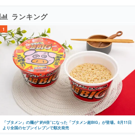
ランキング
1
「ブタメン」の麺が“約4倍”になった「ブタメン超BIG」が登場。8月11日
より全国のセブンイレブンで順次発売