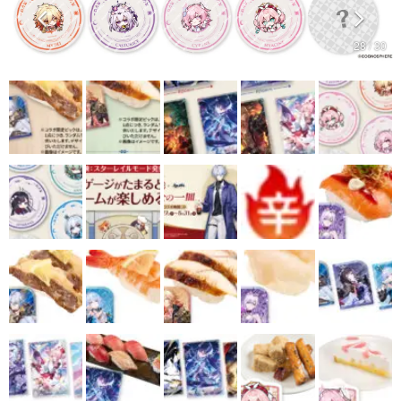
マンガ
28 / 30
女性向け
アプリレビュー
その他
電ファミニコゲーマーとは？
運営：株式会社マレ