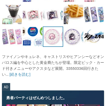
ファイノンやキュレネ、キャストリスやヒアンシーなどオン
パロス編を中心とした黄金裔たちが登場。限定ピック・カー
ド付きメニューやアクスタなど展開。33550336回行きた
い...
[続きを読む]
AD
勇者パーティはぜんめつしました。