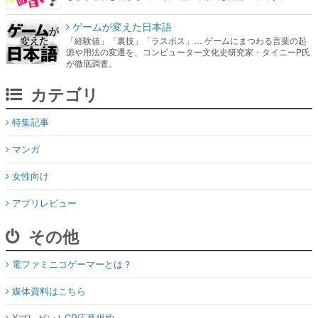
ゲームが変えた日本語
「経験値」「裏技」「ラスボス」… ゲームにまつわる言葉の起
源や用法の変遷を、コンピューター文化史研究家・タイニーP氏
が徹底調査。
カテゴリ
特集記事
マンガ
女性向け
アプリレビュー
その他
電ファミニコゲーマーとは？
媒体資料はこちら
XプレゼントCP応募規約