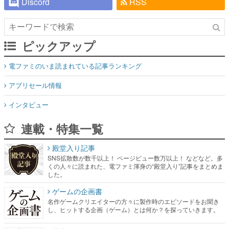
Discord
RSS
ピックアップ
電ファミのいま読まれている記事ランキング
アプリセール情報
インタビュー
連載・特集一覧
殿堂入り記事
SNS拡散数が数千以上！ ページビュー数万以上！ などなど。多
くの人々に読まれた、電ファミ渾身の“殿堂入り”記事をまとめま
した。
ゲームの企画書
名作ゲームクリエイターの方々に製作時のエピソードをお聞き
し、ヒットする企画（ゲーム）とは何か？を探っていきます。