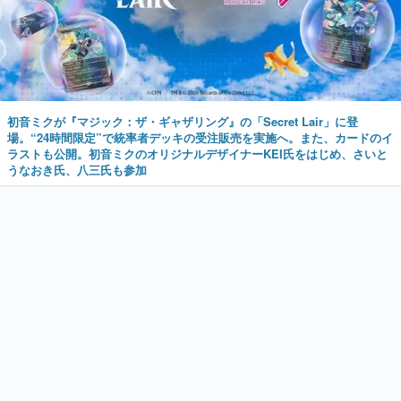
初音ミクが『マジック：ザ・ギャザリング』の「Secret Lair」に登
場。“24時間限定”で統率者デッキの受注販売を実施へ。また、カードのイ
ラストも公開。初音ミクのオリジナルデザイナーKEI氏をはじめ、さいと
うなおき氏、八三氏も参加