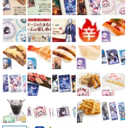
マンガ
女性向け
アプリレビュー
その他
電ファミニコゲーマーとは？
運営：株式会社マレ