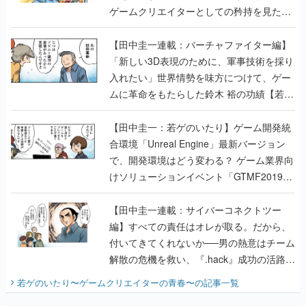
ゲームクリエイターとしての矜持を見た
【若ゲのいたり最終回】
【田中圭一連載：バーチャファイター編】
「新しい3D表現のために、軍事技術を採り
入れたい」世界情勢を味方につけて、ゲー
ムに革命をもたらした鈴木 裕の功績【若ゲ
のいたり】
【田中圭一：若ゲのいたり】ゲーム開発統
合環境「Unreal Engine」最新バージョン
で、開発環境はどう変わる？ ゲーム業界向
けソリューションイベント「GTMF2019」
に行って、より理解を深めよう【PR】
【田中圭一連載：サイバーコネクトツー
編】すべての責任はオレが取る。だから、
付いてきてくれないか──男の熱意はチーム
解散の危機を救い、『.hack』成功の活路を
開く。業界の快男児・松山 洋に流れる血は
若ゲのいたり〜ゲームクリエイターの青春〜
の記事一覧
『少年ジャンプ』色だった【若ゲのいた