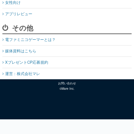
女性向け
アプリレビュー
その他
電ファミニコゲーマーとは？
媒体資料はこちら
XプレゼントCP応募規約
運営：株式会社マレ
お問い合わせ
©Mare Inc.