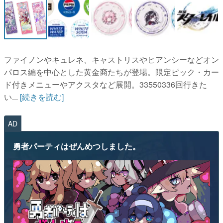
ファイノンやキュレネ、キャストリスやヒアンシーなどオン
パロス編を中心とした黄金裔たちが登場。限定ピック・カー
ド付きメニューやアクスタなど展開。33550336回行きた
い...
[続きを読む]
AD
勇者パーティはぜんめつしました。