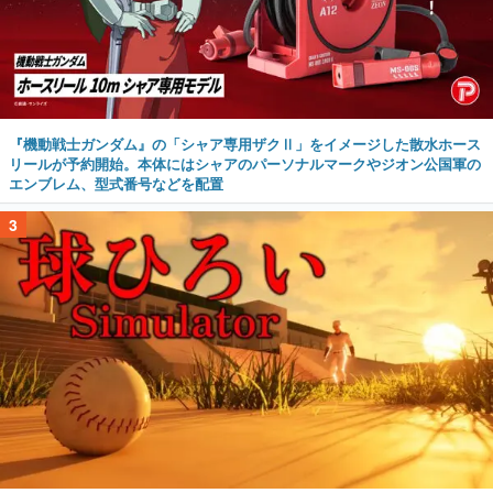
『機動戦士ガンダム』の「シャア専用ザクⅡ」をイメージした散水ホース
リールが予約開始。本体にはシャアのパーソナルマークやジオン公国軍の
エンブレム、型式番号などを配置
3