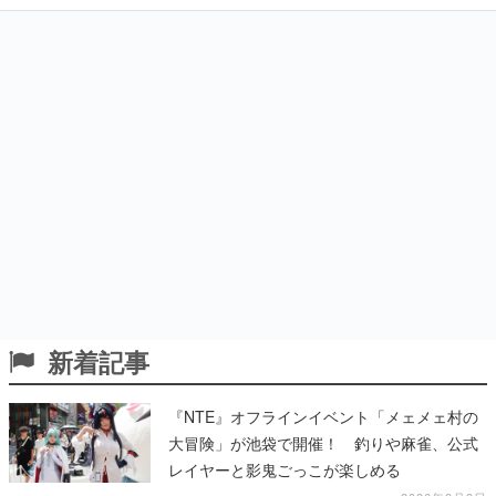
新着記事
『NTE』オフラインイベント「メェメェ村の
大冒険」が池袋で開催！ 釣りや麻雀、公式
レイヤーと影鬼ごっこが楽しめる