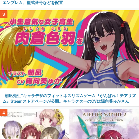
エンブレム、型式番号などを配置
3
“朝凪先生”キャラデザのフィットネスリズムゲーム『がんばれ！チアリズ
ム』Steamストアページが公開。キャラクターのCVは陽向葵ゅかさん
4