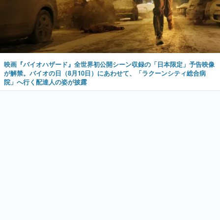
映画『バイオハザード』全世界初公開シーン収録の「日本限定」予告映像
が解禁。バイオの日（8月10日）にあわせて、「ラクーンシティ総合病
院」へ行く配達人の姿が披露