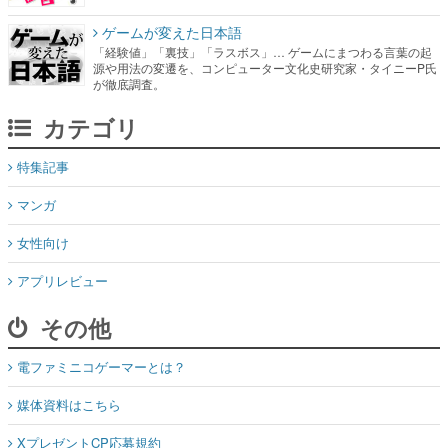
ゲームが変えた日本語
「経験値」「裏技」「ラスボス」… ゲームにまつわる言葉の起
源や用法の変遷を、コンピューター文化史研究家・タイニーP氏
が徹底調査。
カテゴリ
特集記事
マンガ
女性向け
アプリレビュー
その他
電ファミニコゲーマーとは？
媒体資料はこちら
XプレゼントCP応募規約