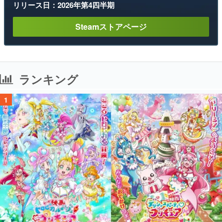
リリース日：2026年第4四半期
Steamストアページ
ランキング
1