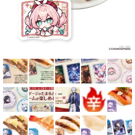
マンガ
女性向け
アプリレビュー
その他
19 / 30
電ファミニコゲーマーとは？
運営：株式会社マレ